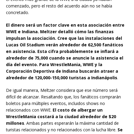
comenzado, pero el resto del acuerdo aún no se había
concretado.
El dinero será un factor clave en esta asociación entre
WWE e Indiana. Meltzer detalló cómo las finanzas
impulsan la asociación. Cree que las instalaciones del
Lucas Oil Stadium verán alrededor de 62,500 fanáticos
en asistencia. Esta cifra probablemente se inflará a
alrededor de 75,000 cuando se anuncie la asistencia el
día del evento. Para WrestleMania, WWE y la
Corporación Deportiva de Indiana buscarán atraer a
alrededor de 120,000-150,000 turistas a Indianápolis
.
De igual manera, Meltzer considera que ese número será
difícil de alcanzar. Resaltando que, los fanáticos comprarán
boletos para múltiples eventos, incluidos shows no
relacionados con WWE.
El costo de albergar un
WrestleMania costará a la ciudad alrededor de $20
millones
. Ambas partes esperarán la máxima cantidad de
turistas relacionados y no relacionados con la lucha libre.
Se