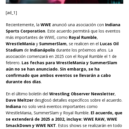
[ad_1]
Recientemente, la
WWE
anunció una asociación con
Indiana
Sports Corporation
. Este acuerdo permitirá que los eventos
más importantes de WWE, como
Royal Rumble
,
WrestleMania
y
SummerSlam
, se realicen en el
Lucas Oil
Stadium
de
Indianápolis
durante los próximos años. La
asociación comenzará en 2025 con el Royal Rumble el 1 de
febrero.
Las fechas para WrestleMania y SummerSlam
aún no se han anunciado. Sin embargo, se ha
confirmado que ambos eventos se llevarán a cabo
durante dos días
.
En el último boletín del
Wrestling Observer Newsletter
,
Dave Meltzer
desglosó detalles específicos sobre el acuerdo.
Indiana
no solo verá eventos importantes como
WrestleMania, SummerSlam y Royal Rumble.
El acuerdo, que
se extenderá de 2025 a 2032, incluye: WWE RAW, WWE
SmackDown y WWE NXT
. Estos shows se realizarán en todo