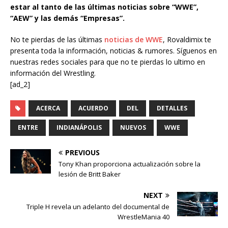
estar al tanto de las últimas noticias sobre “WWE”,
“AEW” y las demás “Empresas”.
No te pierdas de las últimas
noticias de WWE
, Rovaldimix te
presenta toda la información, noticias & rumores. Síguenos en
nuestras redes sociales para que no te pierdas lo ultimo en
información del Wrestling.
[ad_2]
ACERCA
ACUERDO
DEL
DETALLES
ENTRE
INDIANÁPOLIS
NUEVOS
WWE
PREVIOUS
Tony Khan proporciona actualización sobre la
lesión de Britt Baker
NEXT
Triple H revela un adelanto del documental de
WrestleMania 40