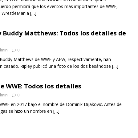
cuerdo permitirá que los eventos más importantes de WWE,
, WrestleMania
[…]
y Buddy Matthews: Todos los detalles de
dmin
0
y Buddy Matthews de WWE y AEW, respectivamente, han
n casado. Ripley publicó una foto de los dos besándose
[…]
de WWE: Todos los detalles
dmin
0
a WWE en 2017 bajo el nombre de Dominik Dijakovic. Antes de
 ligas se hizo un nombre en
[…]