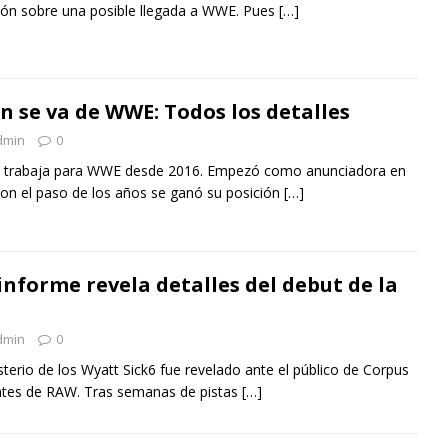
ón sobre una posible llegada a WWE. Pues
[…]
n se va de WWE: Todos los detalles
dmin
0
on trabaja para WWE desde 2016. Empezó como anunciadora en
on el paso de los años se ganó su posición
[…]
informe revela detalles del debut de la
dmin
0
sterio de los Wyatt Sick6 fue revelado ante el público de Corpus
dentes de RAW. Tras semanas de pistas
[…]