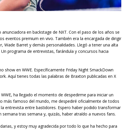
anunciadora en backstage de NXT. Con el paso de los años se
s eventos premium en vivo. También era la encargada de dirigir
er, Wade Barret y demás personalidades. Llegó a tener una alta
 Un programa de entrevistas, farándula y concursos hacia
timo show en WWE. Específicamente Friday Night SmackDown
k. Aquí tienes todas las palabras de Braxton publicadas en X
de WWE, ha llegado el momento de despedirme para iniciar un
into más famoso del mundo, me despediré oficialmente de todos
la entrevista entre bastidores. Espero haber podido transformar
 semana tras semana y, quizás, haber atraído a nuevos fans.
ndarias, y estoy muy agradecida por todo lo que ha hecho para