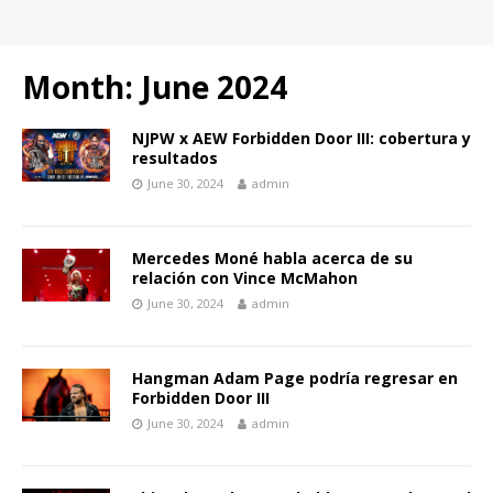
Month:
June 2024
NJPW x AEW Forbidden Door III: cobertura y
resultados
June 30, 2024
admin
Mercedes Moné habla acerca de su
relación con Vince McMahon
June 30, 2024
admin
Hangman Adam Page podría regresar en
Forbidden Door III
June 30, 2024
admin