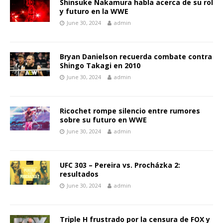
Shinsuke Nakamura habla acerca de su rol
y futuro en la WWE
June 30, 2024
admin
Bryan Danielson recuerda combate contra
Shingo Takagi en 2010
June 30, 2024
admin
Ricochet rompe silencio entre rumores
sobre su futuro en WWE
June 30, 2024
admin
UFC 303 – Pereira vs. Procházka 2:
resultados
June 30, 2024
admin
Triple H frustrado por la censura de FOX y