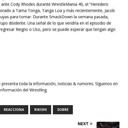
s ante Cody Rhodes durante WrestleMania 40, el “Heredero
rporado a Tama Tonga, Tanga Loa y más recientemente, Jacob
 suyas para tomar. Durante SmackDown la semana pasada,
po disidente. Una señal de lo que vendría en el episodio de
egresar Reigns o Uso, pero se puede esperar que tengan algo
e presenta toda la información, noticias & rumores. Síguenos en
información del Wrestling.
REACCIONA
RIKISHI
SOBRE
NEXT