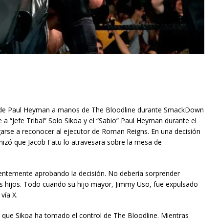
ue de Paul Heyman a manos de The Bloodline durante SmackDown
e a “Jefe Tribal” Solo Sikoa y el “Sabio” Paul Heyman durante el
rse a reconocer al ejecutor de Roman Reigns. En una decisión
nizó que Jacob Fatu lo atravesara sobre la mesa de
rentemente aprobando la decisión. No debería sorprender
s hijos. Todo cuando su hijo mayor, Jimmy Uso, fue expulsado
vía X.
que Sikoa ha tomado el control de The Bloodline. Mientras