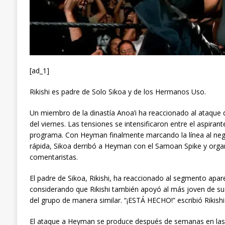
[ad_1]
Rikishi es padre de Solo Sikoa y de los Hermanos Uso.
Un miembro de la dinastía Anoa’i ha reaccionado al ataq
del viernes. Las tensiones se intensificaron entre el aspirant
programa. Con Heyman finalmente marcando la línea al nega
rápida, Sikoa derribó a Heyman con el Samoan Spike y orga
comentaristas.
El padre de Sikoa, Rikishi, ha reaccionado al segmento apa
considerando que Rikishi también apoyó al más joven de su
del grupo de manera similar. “¡ESTÁ HECHO!” escribió Rikishi 
El ataque a Heyman se produce después de semanas en las 