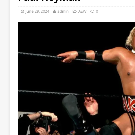
June 29, 2024
admin
AEW
0