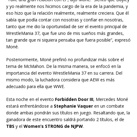
y yo realmente nos hicimos cargo de la era de la pandemia, y
eso hizo que la relación realmente, realmente creciera. Que él
sabía que podía contar con nosotras y confiar en nosotras,
tanto que me dio la oportunidad de ser el evento principal de
WrestleMania 37, que fue uno de mis sueños más grandes,
tan grande que ni siquiera pensaba que fuera posible”, expresó
Moné.
Posteriormente, Moné prefirió no profundizar más sobre el
tema de McMahon. De la misma manera, se enfocó en la
importancia del evento WrestleMania 37 en su carrera. Del
mismo modo, la luchadora considera que AEW es más
adecuado para ella que WWE.
Esta noche en el evento
Forbidden Door III
, Mercedes Moné
estará enfrentándose a
Stephanie Vaquer
en un combate
donde ambas pondrán sus títulos en juego. Resaltando que, la
ganadora de este encuentro saldrá portando 2 títulos, el de
TBS
y el
Women’s STRONG de NJPW
.