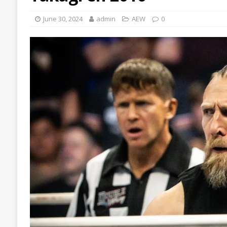
June 30, 2024
admin
AEW
0