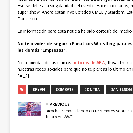
Eso se debe a la singularidad del evento. Hace cinco años,
super show. Ahora están involucrados CMLL y Stardom. Esto
Danielson.
La información para esta noticia ha sido cortesía del medio
No te olvides de seguir a Fanaticos Wrestling para es
las demás “Empresas”.
No te pierdas de las últimas
noticias de AEW
, Rovaldimix t
nuestras redes sociales para que no te pierdas lo ultimo en 
[ad_2]
BRYAN
COMBATE
CONTRA
DANIELSON
PREVIOUS
Ricochet rompe silencio entre rumores sobre su
futuro en WWE