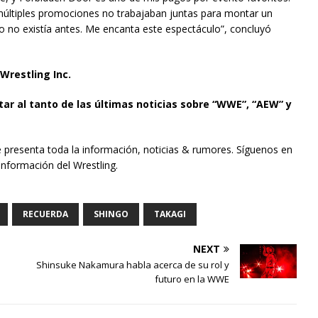
 múltiples promociones no trabajaban juntas para montar un
 no existía antes. Me encanta este espectáculo”, concluyó
Wrestling Inc.
tar al tanto de las últimas noticias sobre “WWE”, “AEW” y
e presenta toda la información, noticias & rumores. Síguenos en
información del Wrestling.
RECUERDA
SHINGO
TAKAGI
NEXT
Shinsuke Nakamura habla acerca de su rol y
futuro en la WWE