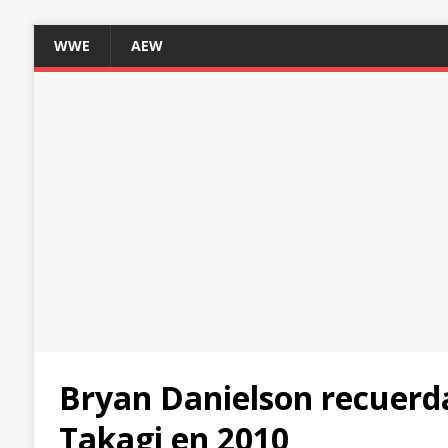
WWE
AEW
Bryan Danielson recuerd
Takagi en 2010