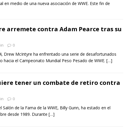
al en medio de una nueva asociación de WWE. Este fin de
e arremete contra Adam Pearce tras su
in
0
24, Drew McIntyre ha enfrentado una serie de desafortunados
no hacia el Campeonato Mundial Peso Pesado de WWE.
[…]
uiere tener un combate de retiro contra
in
0
l Salón de la Fama de la WWE, Billy Gunn, ha estado en el
libre desde 1989. Durante
[…]