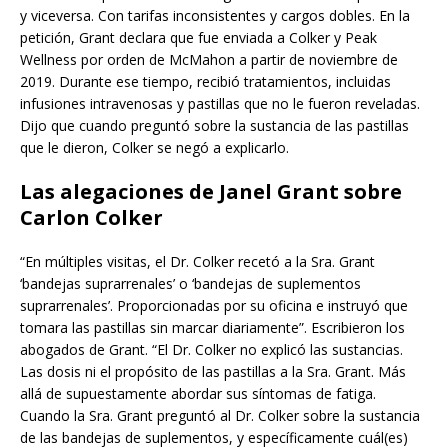
y viceversa. Con tarifas inconsistentes y cargos dobles. En la
petición, Grant declara que fue enviada a Colker y Peak
Wellness por orden de McMahon a partir de noviembre de
2019. Durante ese tiempo, recibió tratamientos, incluidas
infusiones intravenosas y pastillas que no le fueron reveladas.
Dijo que cuando preguntó sobre la sustancia de las pastillas
que le dieron, Colker se negó a explicarlo.
Las alegaciones de Janel Grant sobre
Carlon Colker
“En múltiples visitas, el Dr. Colker recetó a la Sra. Grant
‘bandejas suprarrenales’ o ‘bandejas de suplementos
suprarrenales’. Proporcionadas por su oficina e instruyó que
tomara las pastillas sin marcar diariamente”. Escribieron los
abogados de Grant. “El Dr. Colker no explicó las sustancias.
Las dosis ni el propósito de las pastillas a la Sra. Grant. Más
allá de supuestamente abordar sus síntomas de fatiga.
Cuando la Sra. Grant preguntó al Dr. Colker sobre la sustancia
de las bandejas de suplementos, y específicamente cuál(es)