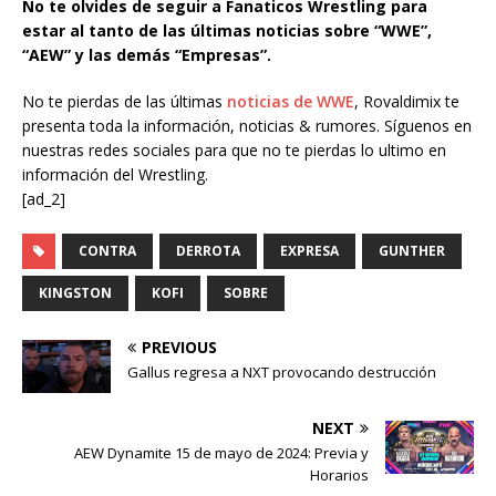
No te olvides de seguir a Fanaticos Wrestling para
estar al tanto de las últimas noticias sobre “WWE”,
“AEW” y las demás “Empresas”.
No te pierdas de las últimas
noticias de WWE
, Rovaldimix te
presenta toda la información, noticias & rumores. Síguenos en
nuestras redes sociales para que no te pierdas lo ultimo en
información del Wrestling.
[ad_2]
CONTRA
DERROTA
EXPRESA
GUNTHER
KINGSTON
KOFI
SOBRE
PREVIOUS
Gallus regresa a NXT provocando destrucción
NEXT
AEW Dynamite 15 de mayo de 2024: Previa y
Horarios