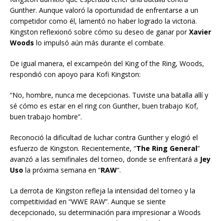
Gunther. Aunque valoró la oportunidad de enfrentarse a un
competidor como él, lamentó no haber logrado la victoria.
Kingston reflexionó sobre cómo su deseo de ganar por
Xavier
Woods
lo impulsó aún más durante el combate.
De igual manera, el excampeón del King of the Ring, Woods,
respondió con apoyo para Kofi Kingston:
“No, hombre, nunca me decepcionas. Tuviste una batalla allí y
sé cómo es estar en el ring con Gunther, buen trabajo Kof,
buen trabajo hombre”.
Reconoció la dificultad de luchar contra Gunther y elogió el
esfuerzo de Kingston. Recientemente, “
The Ring General
”
avanzó a las semifinales del torneo, donde se enfrentará a
Jey
Uso
la próxima semana en “
RAW
“.
La derrota de Kingston refleja la intensidad del torneo y la
competitividad en “WWE RAW”. Aunque se siente
decepcionado, su determinación para impresionar a Woods