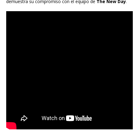
demuestra su compromiso con el equipo de
The New Day
.