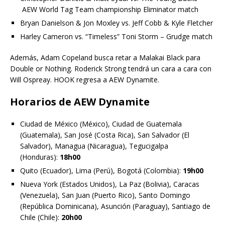
AEW World Tag Team championship Eliminator match
Bryan Danielson & Jon Moxley vs. Jeff Cobb & Kyle Fletcher
Harley Cameron vs. “Timeless” Toni Storm – Grudge match
Además, Adam Copeland busca retar a Malakai Black para
Double or Nothing. Roderick Strong tendrá un cara a cara con
Will Ospreay. HOOK regresa a AEW Dynamite.
Horarios de AEW Dynamite
Ciudad de México (México), Ciudad de Guatemala
(Guatemala), San José (Costa Rica), San Salvador (El
Salvador), Managua (Nicaragua), Tegucigalpa
(Honduras):
18h00
Quito (Ecuador), Lima (Perú), Bogotá (Colombia):
19h00
Nueva York (Estados Unidos), La Paz (Bolivia), Caracas
(Venezuela), San Juan (Puerto Rico), Santo Domingo
(República Dominicana), Asunción (Paraguay), Santiago de
Chile (Chile):
20h00