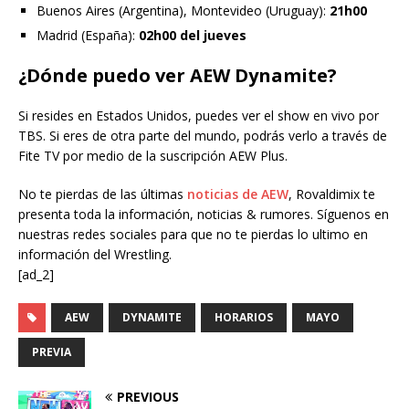
Buenos Aires (Argentina), Montevideo (Uruguay):
21h00
Madrid (España):
02h00 del jueves
¿Dónde puedo ver AEW Dynamite?
Si resides en Estados Unidos, puedes ver el show en vivo por
TBS. Si eres de otra parte del mundo, podrás verlo a través de
Fite TV por medio de la suscripción AEW Plus.
No te pierdas de las últimas
noticias de AEW
, Rovaldimix te
presenta toda la información, noticias & rumores. Síguenos en
nuestras redes sociales para que no te pierdas lo ultimo en
información del Wrestling.
[ad_2]
AEW
DYNAMITE
HORARIOS
MAYO
PREVIA
PREVIOUS