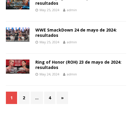
resultados
May 25, 2024
admin
WWE SmackDown 24 de mayo de 2024:
resultados
May 25, 2024
admin
Ring of Honor (ROH) 23 de mayo de 2024:
resultados
May 24, 2024
admin
1
2
…
4
»