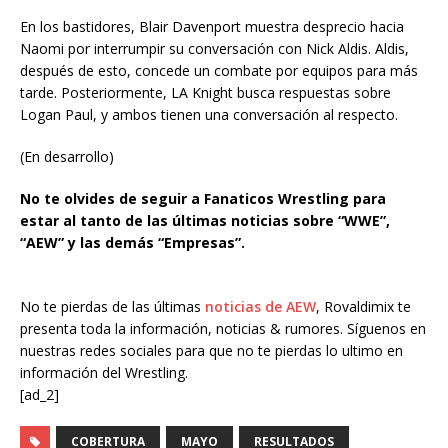
En los bastidores, Blair Davenport muestra desprecio hacia
Naomi por interrumpir su conversación con Nick Aldis. Aldis,
después de esto, concede un combate por equipos para más
tarde. Posteriormente, LA Knight busca respuestas sobre
Logan Paul, y ambos tienen una conversación al respecto.
(En desarrollo)
No te olvides de seguir a Fanaticos Wrestling para
estar al tanto de las últimas noticias sobre “WWE”,
“AEW” y las demás “Empresas”.
No te pierdas de las últimas
noticias de AEW
, Rovaldimix te
presenta toda la información, noticias & rumores. Síguenos en
nuestras redes sociales para que no te pierdas lo ultimo en
información del Wrestling.
[ad_2]
COBERTURA
MAYO
RESULTADOS