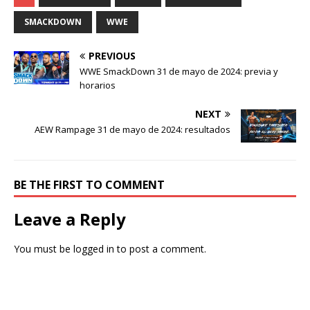
SMACKDOWN
WWE
PREVIOUS
WWE SmackDown 31 de mayo de 2024: previa y
horarios
NEXT
AEW Rampage 31 de mayo de 2024: resultados
BE THE FIRST TO COMMENT
Leave a Reply
You must be
logged in
to post a comment.