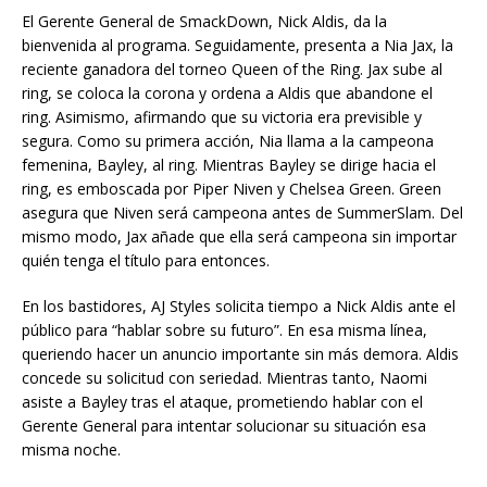
El Gerente General de SmackDown, Nick Aldis, da la
bienvenida al programa. Seguidamente, presenta a Nia Jax, la
reciente ganadora del torneo Queen of the Ring. Jax sube al
ring, se coloca la corona y ordena a Aldis que abandone el
ring. Asimismo, afirmando que su victoria era previsible y
segura. Como su primera acción, Nia llama a la campeona
femenina, Bayley, al ring. Mientras Bayley se dirige hacia el
ring, es emboscada por Piper Niven y Chelsea Green. Green
asegura que Niven será campeona antes de SummerSlam. Del
mismo modo, Jax añade que ella será campeona sin importar
quién tenga el título para entonces.
En los bastidores, AJ Styles solicita tiempo a Nick Aldis ante el
público para “hablar sobre su futuro”. En esa misma línea,
queriendo hacer un anuncio importante sin más demora. Aldis
concede su solicitud con seriedad. Mientras tanto, Naomi
asiste a Bayley tras el ataque, prometiendo hablar con el
Gerente General para intentar solucionar su situación esa
misma noche.