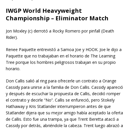
IWGP World Heavyweight
Championship – Eliminator Match
Jon Moxley (c) derrotó a Rocky Romero por pinfall (Death
Rider).
Renee Paquette entrevistó a Samoa Joe y HOOK. Joe le dijo a
Paquette que no trabajaban en el horario de The Learning
Tree porque los hombres peligrosos trabajan en su propio
horario.
Don Callis salió al ring para ofrecerle un contrato a Orange
Cassidy para unirse a la familia de Don Callis. Cassidy apareció
y después de escuchar la propuesta de Callis, decidió romper
el contrato y decirle “No”. Callis se enfureció, pero Stokely
Hathaway y Kris Statlander interrumpieron antes de que
Statlander dijera que su mejor amigo había aceptado la oferta
de Callis. Esto fue una trampa, ya que Trent Beretta atacó a
Cassidy por detrás, abriéndole la cabeza. Trent luego abrazó a