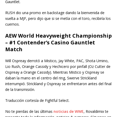
Gauntlet.
RUSH dio una promo en backstage dando la bienvenida de
vuelta a MJF, pero dijo que si se metía con el toro, recibiría los
cuernos.
AEW World Heavyweight Championship
– #1 Contender’s Casino Gauntlet
Match
Will Ospreay derrotó a Mistico, Jay White, PAC, Shota Umino,
Lio Rush, Orange Cassidy y Hechicero por pinfall (Oz Cutter de
Ospreay a Orange Cassidy). Mientras Mistico y Ospreay se
daban la mano en el centro del ring, Swerve Strickland
interrumpió. Strickland y Ospreay se enfrentaron antes del final
de la transmisión.
Traducción cortesía de Fightful Select.
No te pierdas de las últimas
noticias de WWE
, Rovaldimix te