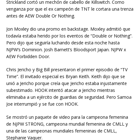
Strickland cortó un mechón de cabello de Killswitch. Como
venganza por que el ex campeón de TNT le cortara una trenza
antes de AEW Double Or Nothing.
Jon Moxley dio una promo en backstage. Moxley admitió que
todavía estaba herido por los eventos de “Double or Nothing”.
Pero dijo que seguiría luchando desde esta noche hasta
NJPW’s Dominion. Josh Barnett’s Bloodsport Japan. NJPW x
AEW Forbidden Door.
Chris Jericho y Big Bill presentaron el primer episodio de “TV
Time”. El invitado especial es Bryan Keith. Keith dijo que se
unió a Jericho porque creía que Jericho estaba injustamente
subestimado. HOOK intentó atacar a Jericho mientras
eliminaba a un ejército de guardias de seguridad. Pero Samoa
Joe interrumpió y se fue con HOOK.
Se mostró un paquete de video para la campeona femenina
de NJPW STRONG, campeona mundial femenina de CMLL y
una de las campeonas mundiales femeninas de CMLL,
Stephanie Vaquer.