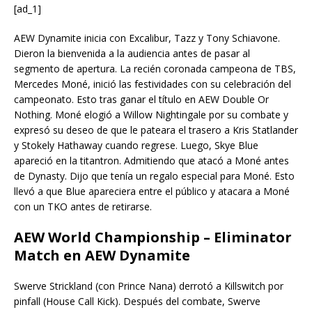
[ad_1]
AEW Dynamite inicia con Excalibur, Tazz y Tony Schiavone.
Dieron la bienvenida a la audiencia antes de pasar al
segmento de apertura. La recién coronada campeona de TBS,
Mercedes Moné, inició las festividades con su celebración del
campeonato. Esto tras ganar el título en AEW Double Or
Nothing. Moné elogió a Willow Nightingale por su combate y
expresó su deseo de que le pateara el trasero a Kris Statlander
y Stokely Hathaway cuando regrese. Luego, Skye Blue
apareció en la titantron. Admitiendo que atacó a Moné antes
de Dynasty. Dijo que tenía un regalo especial para Moné. Esto
llevó a que Blue apareciera entre el público y atacara a Moné
con un TKO antes de retirarse.
AEW World Championship – Eliminator
Match en AEW Dynamite
Swerve Strickland (con Prince Nana) derrotó a Killswitch por
pinfall (House Call Kick). Después del combate, Swerve