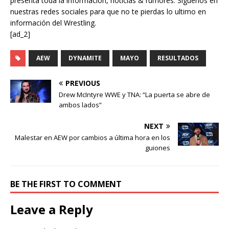
presenta toda la información, noticias & rumores. Síguenos en
nuestras redes sociales para que no te pierdas lo ultimo en
información del Wrestling.
[ad_2]
AEW
DYNAMITE
MAYO
RESULTADOS
PREVIOUS
Drew McIntyre WWE y TNA: “La puerta se abre de
ambos lados”
NEXT
Malestar en AEW por cambios a última hora en los
guiones
BE THE FIRST TO COMMENT
Leave a Reply