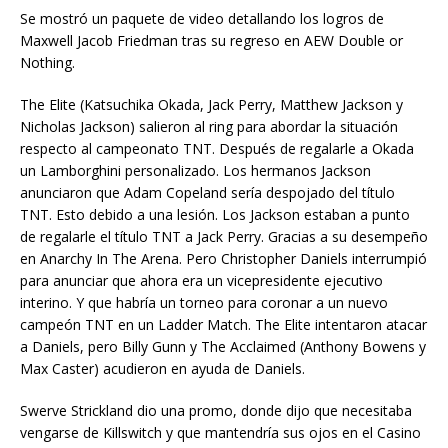
Se mostró un paquete de video detallando los logros de
Maxwell Jacob Friedman tras su regreso en AEW Double or
Nothing.
The Elite (Katsuchika Okada, Jack Perry, Matthew Jackson y
Nicholas Jackson) salieron al ring para abordar la situación
respecto al campeonato TNT. Después de regalarle a Okada
un Lamborghini personalizado. Los hermanos Jackson
anunciaron que Adam Copeland sería despojado del título
TNT. Esto debido a una lesión. Los Jackson estaban a punto
de regalarle el título TNT a Jack Perry. Gracias a su desempeño
en Anarchy In The Arena. Pero Christopher Daniels interrumpió
para anunciar que ahora era un vicepresidente ejecutivo
interino. Y que habría un torneo para coronar a un nuevo
campeón TNT en un Ladder Match. The Elite intentaron atacar
a Daniels, pero Billy Gunn y The Acclaimed (Anthony Bowens y
Max Caster) acudieron en ayuda de Daniels.
Swerve Strickland dio una promo, donde dijo que necesitaba
vengarse de Killswitch y que mantendría sus ojos en el Casino