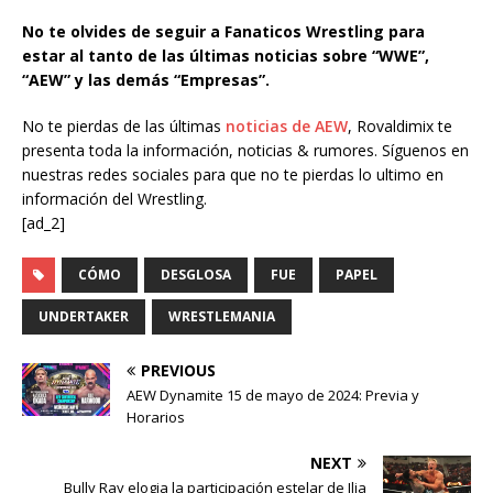
No te olvides de seguir a Fanaticos Wrestling para
estar al tanto de las últimas noticias sobre “WWE”,
“AEW” y las demás “Empresas”.
No te pierdas de las últimas
noticias de AEW
, Rovaldimix te
presenta toda la información, noticias & rumores. Síguenos en
nuestras redes sociales para que no te pierdas lo ultimo en
información del Wrestling.
[ad_2]
CÓMO
DESGLOSA
FUE
PAPEL
UNDERTAKER
WRESTLEMANIA
PREVIOUS
AEW Dynamite 15 de mayo de 2024: Previa y
Horarios
NEXT
Bully Ray elogia la participación estelar de Ilja