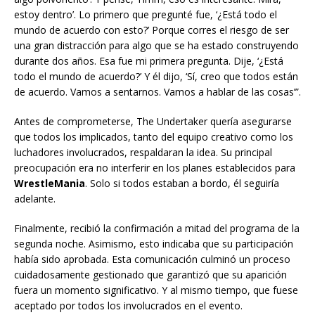
estoy dentro’. Lo primero que pregunté fue, ‘¿Está todo el
mundo de acuerdo con esto?’ Porque corres el riesgo de ser
una gran distracción para algo que se ha estado construyendo
durante dos años. Esa fue mi primera pregunta. Dije, ‘¿Está
todo el mundo de acuerdo?’ Y él dijo, ‘Sí, creo que todos están
de acuerdo. Vamos a sentarnos. Vamos a hablar de las cosas’”.
Antes de comprometerse, The Undertaker quería asegurarse
que todos los implicados, tanto del equipo creativo como los
luchadores involucrados, respaldaran la idea. Su principal
preocupación era no interferir en los planes establecidos para
WrestleMania
. Solo si todos estaban a bordo, él seguiría
adelante.
Finalmente, recibió la confirmación a mitad del programa de la
segunda noche. Asimismo, esto indicaba que su participación
había sido aprobada. Esta comunicación culminó un proceso
cuidadosamente gestionado que garantizó que su aparición
fuera un momento significativo. Y al mismo tiempo, que fuese
aceptado por todos los involucrados en el evento.