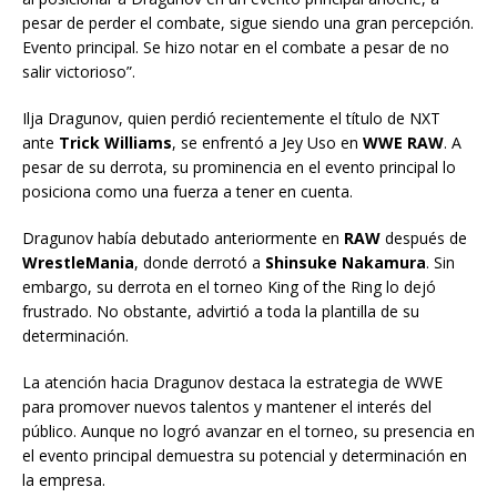
pesar de perder el combate, sigue siendo una gran percepción.
Evento principal. Se hizo notar en el combate a pesar de no
salir victorioso”.
Ilja Dragunov, quien perdió recientemente el título de NXT
ante
Trick Williams
, se enfrentó a Jey Uso en
WWE RAW
. A
pesar de su derrota, su prominencia en el evento principal lo
posiciona como una fuerza a tener en cuenta.
Dragunov había debutado anteriormente en
RAW
después de
WrestleMania
, donde derrotó a
Shinsuke Nakamura
. Sin
embargo, su derrota en el torneo King of the Ring lo dejó
frustrado. No obstante, advirtió a toda la plantilla de su
determinación.
La atención hacia Dragunov destaca la estrategia de WWE
para promover nuevos talentos y mantener el interés del
público. Aunque no logró avanzar en el torneo, su presencia en
el evento principal demuestra su potencial y determinación en
la empresa.