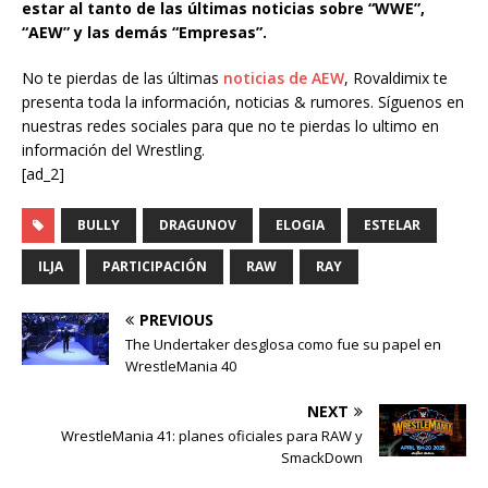
estar al tanto de las últimas noticias sobre “WWE”,
“AEW” y las demás “Empresas”.
No te pierdas de las últimas
noticias de AEW
, Rovaldimix te
presenta toda la información, noticias & rumores. Síguenos en
nuestras redes sociales para que no te pierdas lo ultimo en
información del Wrestling.
[ad_2]
BULLY
DRAGUNOV
ELOGIA
ESTELAR
ILJA
PARTICIPACIÓN
RAW
RAY
PREVIOUS
The Undertaker desglosa como fue su papel en
WrestleMania 40
NEXT
WrestleMania 41: planes oficiales para RAW y
SmackDown