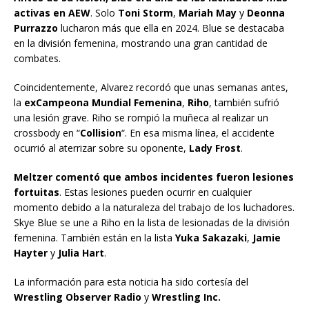
activas en AEW
. Solo
Toni Storm
,
Mariah May
y
Deonna
Purrazzo
lucharon más que ella en 2024. Blue se destacaba
en la división femenina, mostrando una gran cantidad de
combates.
Coincidentemente, Alvarez recordó que unas semanas antes,
la
exCampeona Mundial Femenina
,
Riho
, también sufrió
una lesión grave. Riho se rompió la muñeca al realizar un
crossbody en “
Collision
“. En esa misma línea, el accidente
ocurrió al aterrizar sobre su oponente,
Lady Frost
.
Meltzer comentó que ambos incidentes fueron lesiones
fortuitas
. Estas lesiones pueden ocurrir en cualquier
momento debido a la naturaleza del trabajo de los luchadores.
Skye Blue se une a Riho en la lista de lesionadas de la división
femenina. También están en la lista
Yuka Sakazaki
,
Jamie
Hayter
y
Julia Hart
.
La información para esta noticia ha sido cortesía del
Wrestling Observer Radio
y
Wrestling Inc.