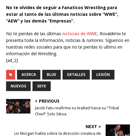
No te olvides de seguir a Fanaticos Wrestling para
estar al tanto de las últimas noticias sobre “WWE”,
“AEW” y las demás “Empresas”.
No te pierdas de las últimas
noticias de WWE
, Rovaldimix te
presenta toda la información, noticias & rumores. Síguenos en
nuestras redes sociales para que no te pierdas lo ultimo en
información del Wrestling.
[ad_2]
ACERCA
BLUE
DETALLES
LESIÓN
NUEVOS
SKYE
PREVIOUS
Jacob Fatu reafirma su lealtad hacia su “Tribal
Chief” Solo Sikoa
NEXT
Liv Morgan habla sobre la dirección creativa de