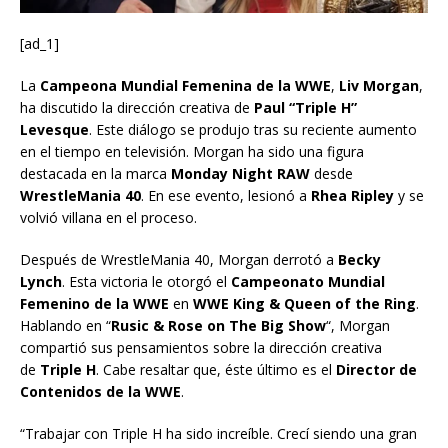
[ad_1]
La
Campeona Mundial Femenina de la WWE
,
Liv Morgan
,
ha discutido la dirección creativa de
Paul “Triple H”
Levesque
. Este diálogo se produjo tras su reciente aumento
en el tiempo en televisión. Morgan ha sido una figura
destacada en la marca
Monday Night RAW
desde
WrestleMania 40
. En ese evento, lesionó a
Rhea Ripley
y se
volvió villana en el proceso.
Después de WrestleMania 40, Morgan derrotó a
Becky
Lynch
. Esta victoria le otorgó el
Campeonato Mundial
Femenino de la WWE
en
WWE King & Queen of the Ring
.
Hablando en “
Rusic & Rose on The Big Show
“, Morgan
compartió sus pensamientos sobre la dirección creativa
de
Triple H
. Cabe resaltar que, éste último es el
Director de
Contenidos de la WWE
.
“Trabajar con Triple H ha sido increíble. Crecí siendo una gran