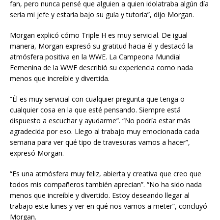
fan, pero nunca pensé que alguien a quien idolatraba algún día
sería mi jefe y estaría bajo su guía y tutoría”, dijo Morgan.
Morgan explicó cómo Triple H es muy servicial. De igual
manera, Morgan expresó su gratitud hacia él y destacó la
atmósfera positiva en la WWE. La Campeona Mundial
Femenina de la WWE describió su experiencia como nada
menos que increíble y divertida.
“Él es muy servicial con cualquier pregunta que tenga o
cualquier cosa en la que esté pensando. Siempre está
dispuesto a escuchar y ayudarme”. “No podría estar más
agradecida por eso. Llego al trabajo muy emocionada cada
semana para ver qué tipo de travesuras vamos a hacer”,
expresó Morgan.
“Es una atmósfera muy feliz, abierta y creativa que creo que
todos mis compañeros también aprecian”. “No ha sido nada
menos que increíble y divertido. Estoy deseando llegar al
trabajo este lunes y ver en qué nos vamos a meter”, concluyó
Morgan.