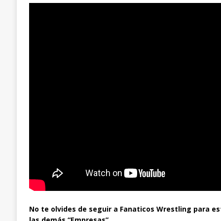
No te olvides de seguir a Fanaticos Wrestling para es
las demás “Empresas”.