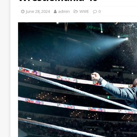
June 28, 2024
admin
WWE
0