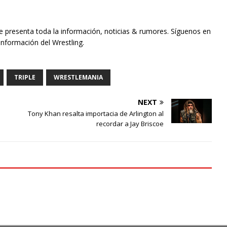
te presenta toda la información, noticias & rumores. Síguenos en
información del Wrestling.
TRIPLE
WRESTLEMANIA
NEXT
Tony Khan resalta importacia de Arlington al
recordar a Jay Briscoe