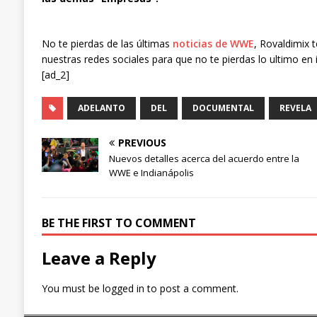
No te pierdas de las últimas
noticias de WWE
, Rovaldimix 
nuestras redes sociales para que no te pierdas lo ultimo en 
[ad_2]
ADELANTO
DEL
DOCUMENTAL
REVELA
PREVIOUS
Nuevos detalles acerca del acuerdo entre la
WWE e Indianápolis
BE THE FIRST TO COMMENT
Leave a Reply
You must be
logged in
to post a comment.