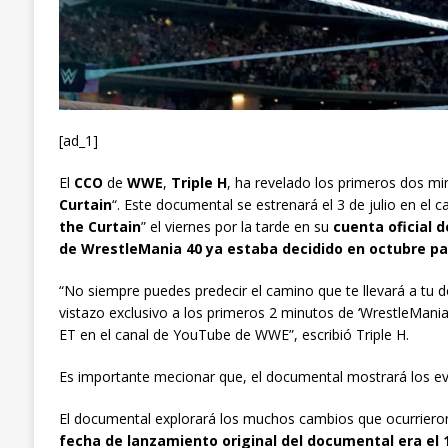
[ad_1]
El
CCO
de
WWE
,
Triple H
, ha revelado los primeros dos mi
Curtain
“. Este documental se estrenará el 3 de julio en el 
the Curtain
” el viernes por la tarde en su
cuenta oficial d
de WrestleMania 40 ya estaba decidido en octubre p
“No siempre puedes predecir el camino que te llevará a tu d
vistazo exclusivo a los primeros 2 minutos de ‘WrestleMania 
ET en el canal de YouTube de WWE”, escribió Triple H.
Es importante mecionar que, el documental mostrará los ev
El documental explorará los muchos cambios que ocurrieron
fecha de lanzamiento original del documental era el 