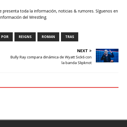
te presenta toda la información, noticias & rumores. Síguenos en
información del Wrestling.
POR
REIGNS
ROMAN
TRAS
NEXT
Bully Ray compara dinámica de Wyatt Sick6 con
la banda Slipknot