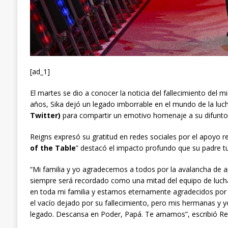
[ad_1]
El martes se dio a conocer la noticia del fallecimiento del 
años, Sika dejó un legado imborrable en el mundo de la lucha
Twitter)
para compartir un emotivo homenaje a su difunto
Reigns expresó su gratitud en redes sociales por el apoyo re
of the Table
” destacó el impacto profundo que su padre tu
“Mi familia y yo agradecemos a todos por la avalancha de a
siempre será recordado como una mitad del equipo de luch
en toda mi familia y estamos eternamente agradecidos por 
el vacío dejado por su fallecimiento, pero mis hermanas y 
legado. Descansa en Poder, Papá. Te amamos”, escribió Re