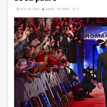
June 26, 2024
admin
WWE
0