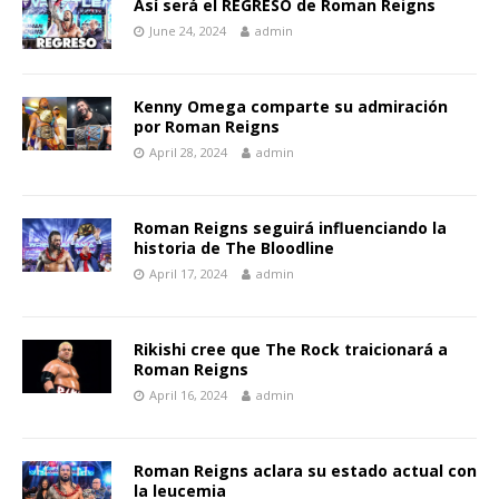
Así será el REGRESO de Roman Reigns
June 24, 2024
admin
Kenny Omega comparte su admiración
por Roman Reigns
April 28, 2024
admin
Roman Reigns seguirá influenciando la
historia de The Bloodline
April 17, 2024
admin
Rikishi cree que The Rock traicionará a
Roman Reigns
April 16, 2024
admin
Roman Reigns aclara su estado actual con
la leucemia