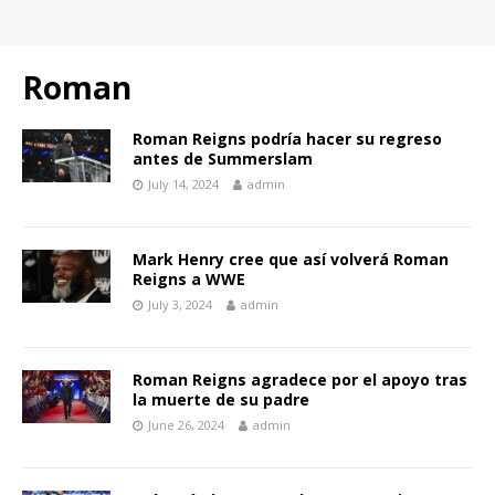
Roman
Roman Reigns podría hacer su regreso
antes de Summerslam
July 14, 2024
admin
Mark Henry cree que así volverá Roman
Reigns a WWE
July 3, 2024
admin
Roman Reigns agradece por el apoyo tras
la muerte de su padre
June 26, 2024
admin