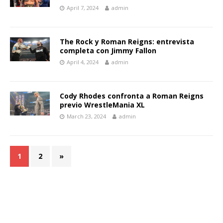
April 7, 2024
admin
The Rock y Roman Reigns: entrevista
completa con Jimmy Fallon
April 4, 2024
admin
Cody Rhodes confronta a Roman Reigns
previo WrestleMania XL
March 23, 2024
admin
1
2
»