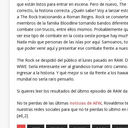
que están listos para entrar en escena. Pero de nuevo, The 
correcto, la historia correcta. ¿Quién sabe? Voy a lanzar
a The Rock traicionando a Roman Reigns. Rock se convierte 
miembros de la familia Bloodline tomando bandos diferen
combate con trucos, entre ellos mismos. Probablemente quer
ver ese tipo de combate en la costa oeste porque hay mucha 
Nada más que personas de las islas por aquí. Samoanos, to
que poder venir aquí y presentar ese combate frente a nuest
The Rock se despidió del público el lunes pasado en RAW. Di
WWE. Sería interesante ver al grandioso tomar otro camino.
ingresar a la historia. Y qué mejor si se da frente a los ha
mundial no sería raro pensarlo.
Si quieres leer los resultados del último episodio de RAW da c
No te pierdas de las últimas
noticias de AEW
, Rovaldimix t
nuestras redes sociales para que no te pierdas lo ultimo en 
[ad_2]