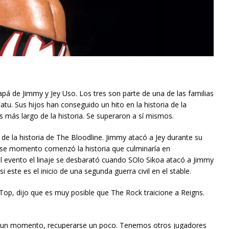
pá de Jimmy y Jey Uso. Los tres son parte de una de las familias
Fatu. Sus hijos han conseguido un hito en la historia de la
más largo de la historia. Se superaron a sí mismos.
e la historia de The Bloodline. Jimmy atacó a Jey durante su
se momento comenzó la historia que culminaría en
l evento el linaje se desbarató cuando SOlo Sikoa atacó a Jimmy
te es el inicio de una segunda guerra civil en el stable.
e Top, dijo que es muy posible que The Rock traicione a Reigns.
r un momento, recuperarse un poco. Tenemos otros jugadores