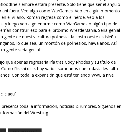
Bloodline siempre estará presente. Solo tiene que ser el ángulo
 esto ahí fuera. Veo algo como WarGames. Veo en algún momento
en el villano, Roman regresa como el héroe. Veo a los
tes, y luego veo algo enorme como WarGames o algún tipo de
rían construir eso para el próximo WrestleMania. Sería genial
gente de nuestra cultura polinesia, la costa oeste es isleña.
nganos, lo que sea, un montón de polinesios, hawaianos. Así
ra gente sería genial.
jo que apenas regresaría iría tras Cody Rhodes y su título de
 Como Rikishi dice, hay varios samoanos que todavía les falta
waianos. Con toda la expansión que está teniendo WWE a nivel
lic aquí.
e presenta toda la información, noticias & rumores. Síguenos en
información del Wrestling.