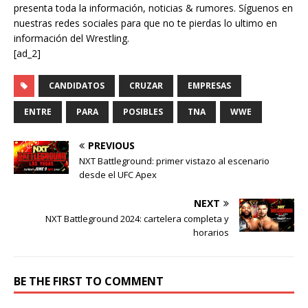
presenta toda la información, noticias & rumores. Síguenos en
nuestras redes sociales para que no te pierdas lo ultimo en
información del Wrestling.
[ad_2]
CANDIDATOS
CRUZAR
EMPRESAS
ENTRE
PARA
POSIBLES
TNA
WWE
PREVIOUS
NXT Battleground: primer vistazo al escenario
desde el UFC Apex
NEXT
NXT Battleground 2024: cartelera completa y
horarios
BE THE FIRST TO COMMENT