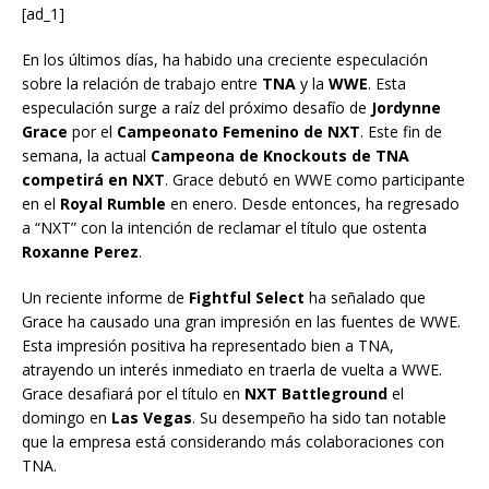
[ad_1]
En los últimos días, ha habido una creciente especulación
sobre la relación de trabajo entre
TNA
y la
WWE
. Esta
especulación surge a raíz del próximo desafío de
Jordynne
Grace
por el
Campeonato Femenino de NXT
. Este fin de
semana, la actual
Campeona de Knockouts de TNA
competirá en NXT
. Grace debutó en WWE como participante
en el
Royal Rumble
en enero. Desde entonces, ha regresado
a “NXT” con la intención de reclamar el título que ostenta
Roxanne Perez
.
Un reciente informe de
Fightful Select
ha señalado que
Grace ha causado una gran impresión en las fuentes de WWE.
Esta impresión positiva ha representado bien a TNA,
atrayendo un interés inmediato en traerla de vuelta a WWE.
Grace desafiará por el título en
NXT Battleground
el
domingo en
Las Vegas
. Su desempeño ha sido tan notable
que la empresa está considerando más colaboraciones con
TNA.