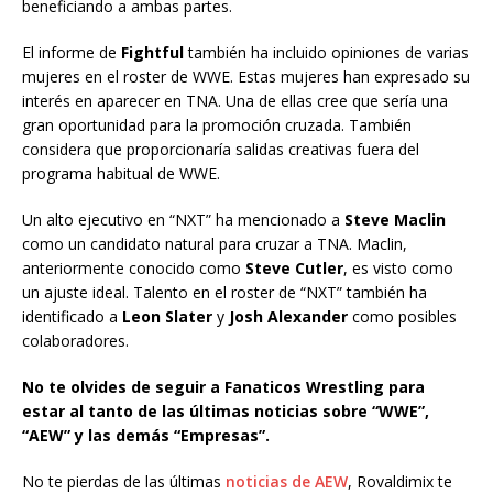
beneficiando a ambas partes.
El informe de
Fightful
también ha incluido opiniones de varias
mujeres en el roster de WWE. Estas mujeres han expresado su
interés en aparecer en TNA. Una de ellas cree que sería una
gran oportunidad para la promoción cruzada. También
considera que proporcionaría salidas creativas fuera del
programa habitual de WWE.
Un alto ejecutivo en “NXT” ha mencionado a
Steve Maclin
como un candidato natural para cruzar a TNA. Maclin,
anteriormente conocido como
Steve Cutler
, es visto como
un ajuste ideal. Talento en el roster de “NXT” también ha
identificado a
Leon Slater
y
Josh Alexander
como posibles
colaboradores.
No te olvides de seguir a Fanaticos Wrestling para
estar al tanto de las últimas noticias sobre “WWE”,
“AEW” y las demás “Empresas”.
No te pierdas de las últimas
noticias de AEW
, Rovaldimix te