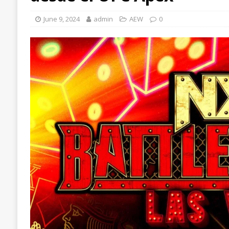
June 9, 2024
admin
AEW
0