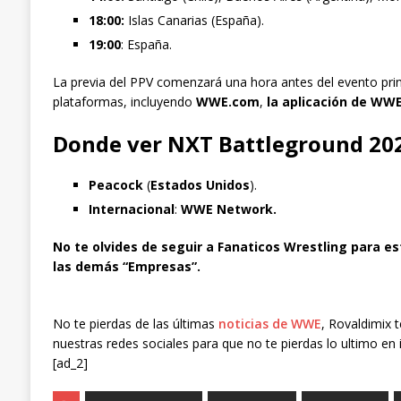
18:00:
Islas Canarias (España).
19:00
: España.
La previa del PPV comenzará una hora antes del evento princ
plataformas, incluyendo
WWE.com
,
la aplicación de WW
Donde ver NXT Battleground 202
Peacock
(
Estados Unidos
).
Internacional
:
WWE Network.
No te olvides de seguir a Fanaticos Wrestling para es
las demás “Empresas”.
No te pierdas de las últimas
noticias de WWE
, Rovaldimix 
nuestras redes sociales para que no te pierdas lo ultimo en 
[ad_2]