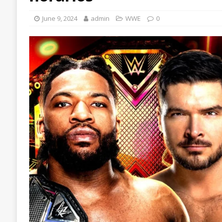
June 9, 2024
admin
WWE
0