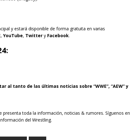
ipal y estará disponible de forma gratuita en varias
E
,
YouTube
,
Twitter
y
Facebook
.
4:
tar al tanto de las últimas noticias sobre “WWE”, “AEW” y
te presenta toda la información, noticias & rumores. Síguenos en
información del Wrestling.