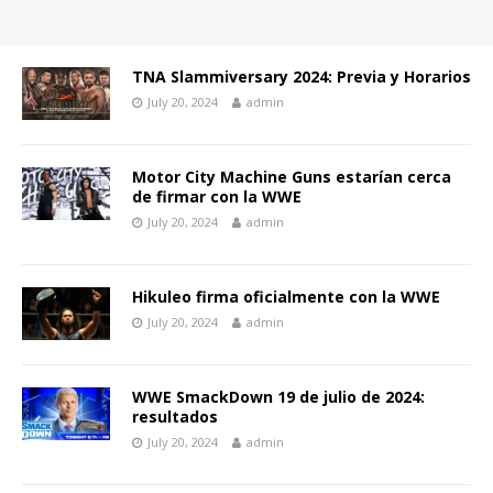
TNA Slammiversary 2024: Previa y Horarios
July 20, 2024
admin
Motor City Machine Guns estarían cerca
de firmar con la WWE
July 20, 2024
admin
Hikuleo firma oficialmente con la WWE
July 20, 2024
admin
WWE SmackDown 19 de julio de 2024:
resultados
July 20, 2024
admin