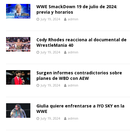
WWE SmackDown 19 de julio de 2024:
previa y horarios
July 19, 2024
admin
Cody Rhodes reacciona al documental de
WrestleMania 40
July 19, 2024
admin
Surgen informes contradictorios sobre
planes de WBD con AEW
July 19, 2024
admin
Giulia quiere enfrentarse a IYO SKY en la
WWE
July 19, 2024
admin