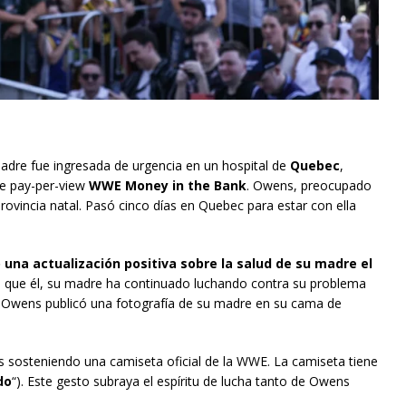
madre fue ingresada de urgencia en un hospital de
Quebec
,
de pay-per-view
WWE Money in the Bank
. Owens, preocupado
rovincia natal. Pasó cinco días en Quebec para estar con ella
 una actualización positiva sobre la salud de su madre el
al que él, su madre ha continuado luchando contra su problema
 Owens publicó una fotografía de su madre en su cama de
 sosteniendo una camiseta oficial de la WWE. La camiseta tiene
do
“). Este gesto subraya el espíritu de lucha tanto de Owens