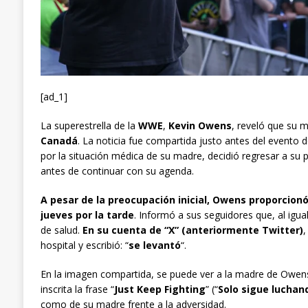
[ad_1]
La superestrella de la
WWE
,
Kevin Owens
, reveló que su 
Canadá
. La noticia fue compartida justo antes del evento 
por la situación médica de su madre, decidió regresar a su p
antes de continuar con su agenda.
A pesar de la preocupación inicial, Owens proporcionó
jueves por la tarde
. Informó a sus seguidores que, al igu
de salud.
En su cuenta de “X” (anteriormente Twitter)
,
hospital y escribió: “
se levantó
“.
En la imagen compartida, se puede ver a la madre de Owens
inscrita la frase “
Just Keep Fighting
” (“
Solo sigue luchan
como de su madre frente a la adversidad.