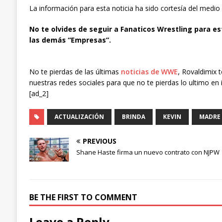
La información para esta noticia ha sido cortesía del medio
No te olvides de seguir a Fanaticos Wrestling para es
las demás “Empresas”.
No te pierdas de las últimas
noticias de WWE
, Rovaldimix 
nuestras redes sociales para que no te pierdas lo ultimo en 
[ad_2]
ACTUALIZACIÓN
BRINDA
KEVIN
MADRE
PREVIOUS
Shane Haste firma un nuevo contrato con NJPW
BE THE FIRST TO COMMENT
Leave a Reply