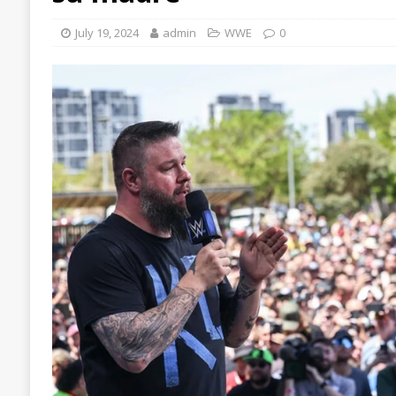
July 19, 2024
admin
WWE
0