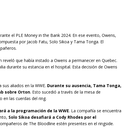
 durante el PLE Money in the Bank 2024. En ese evento, Owens,
ompuesta por Jacob Fatu, Solo Sikoa y Tama Tonga. El
mpañeros.
n reveló que había instado a Owens a permanecer en Quebec.
lia durante su estancia en el hospital. Esta decisión de Owens
a sus aliados en la WWE.
Durante su ausencia, Tama Tonga,
mb sobre Orton
. Esto sucedió a través de la mesa de
en las cuerdas del ring.
ará a la programación de la WWE
. La compañía se encuentra
ento,
Solo Sikoa desafiará a Cody Rhodes por el
compañeros de The Bloodline estén presentes en el ringside.