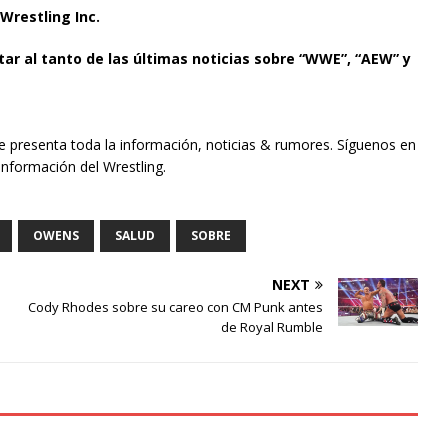
Wrestling Inc.
tar al tanto de las últimas noticias sobre “WWE”, “AEW” y
te presenta toda la información, noticias & rumores. Síguenos en
información del Wrestling.
OWENS
SALUD
SOBRE
NEXT
Cody Rhodes sobre su careo con CM Punk antes
de Royal Rumble