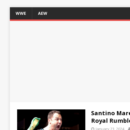
WWE
AEW
Santino Mare
Royal Rumbl
January 23, 2024