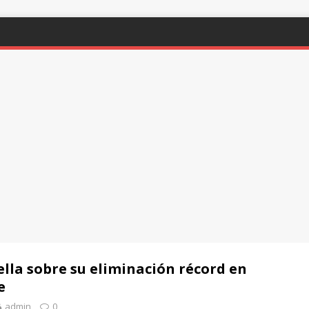
lla sobre su eliminación récord en
e
admin
0