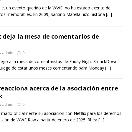
ble, un evento querido de la WWE, no ha estado exento de
s memorables. En 2009, Santino Marella hizo historia
[…]
k deja la mesa de comentarios de
admin
0
k llegó a la mesa de comentaristas de Friday Night SmackDown
 Luego de estar unos meses comentando para Monday
[…]
reacciona acerca de la asociación entre
x
admin
0
rmado oficialmente su asociación con Netflix para los derechos
misión de WWE Raw a partir de enero de 2025. Rhea
[…]