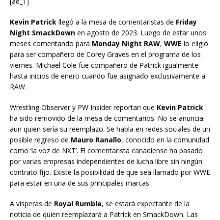
[ad_1]
Kevin Patrick
llegó a la mesa de comentaristas de
Friday
Night SmackDown
en agosto de 2023. Luego de estar unos
meses comentando para
Monday Night RAW
,
WWE
lo eligió
para ser compañero de Corey Graves en el programa de los
viernes. Michael Cole fue compañero de Patrick igualmente
hasta inicios de enero cuando fue asignado exclusivamente a
RAW.
Wrestling Observer y PW Insider reportan que
Kevin Patrick
ha sido removido de la mesa de comentarios. No se anuncia
aun quien sería su reemplazo. Se habla en redes sociales de un
posible regreso de
Mauro Ranallo
, conocido en la comunidad
como ‘la voz de NXT’. El comentarista canadiense ha pasado
por varias empresas independientes de lucha libre sin ningún
contrato fijo. Existe la posibilidad de que sea llamado por WWE
para estar en una de sus principales marcas.
A vísperas de
Royal Rumble
, se estará expectante de la
noticia de quien reemplazará a Patrick en SmackDown. Las