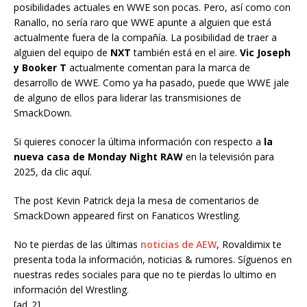
posibilidades actuales en WWE son pocas. Pero, así como con
Ranallo, no sería raro que WWE apunte a alguien que está
actualmente fuera de la compañía. La posibilidad de traer a
alguien del equipo de
NXT
también está en el aire.
Vic Joseph
y Booker T
actualmente comentan para la marca de
desarrollo de WWE. Como ya ha pasado, puede que WWE jale
de alguno de ellos para liderar las transmisiones de
SmackDown.
Si quieres conocer la última información con respecto a
la
nueva casa de Monday Night RAW
en la televisión para
2025, da clic aquí.
The post Kevin Patrick deja la mesa de comentarios de
SmackDown appeared first on Fanaticos Wrestling.
No te pierdas de las últimas
noticias de AEW
, Rovaldimix te
presenta toda la información, noticias & rumores. Síguenos en
nuestras redes sociales para que no te pierdas lo ultimo en
información del Wrestling.
[ad_2]