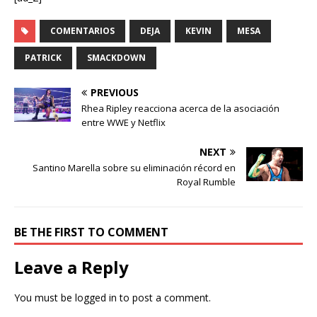
COMENTARIOS
DEJA
KEVIN
MESA
PATRICK
SMACKDOWN
PREVIOUS
Rhea Ripley reacciona acerca de la asociación
entre WWE y Netflix
NEXT
Santino Marella sobre su eliminación récord en
Royal Rumble
BE THE FIRST TO COMMENT
Leave a Reply
You must be
logged in
to post a comment.