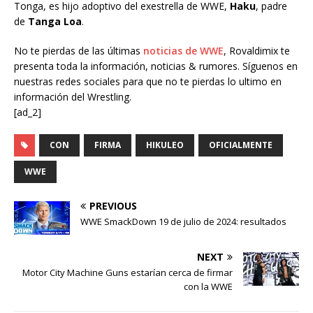
Tonga, es hijo adoptivo del exestrella de WWE,
Haku
, padre
de
Tanga Loa
.
No te pierdas de las últimas
noticias de WWE
, Rovaldimix te
presenta toda la información, noticias & rumores. Síguenos en
nuestras redes sociales para que no te pierdas lo ultimo en
información del Wrestling.
[ad_2]
CON
FIRMA
HIKULEO
OFICIALMENTE
WWE
PREVIOUS
WWE SmackDown 19 de julio de 2024: resultados
NEXT
Motor City Machine Guns estarían cerca de firmar
con la WWE