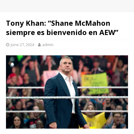
Tony Khan: “Shane McMahon
siempre es bienvenido en AEW”
June 27, 2024
admin