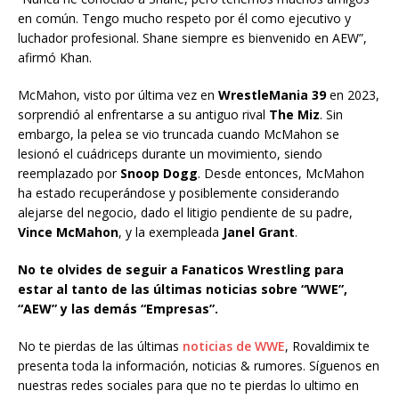
en común. Tengo mucho respeto por él como ejecutivo y
luchador profesional. Shane siempre es bienvenido en AEW”,
afirmó Khan.
McMahon, visto por última vez en
WrestleMania 39
en 2023,
sorprendió al enfrentarse a su antiguo rival
The Miz
. Sin
embargo, la pelea se vio truncada cuando McMahon se
lesionó el cuádriceps durante un movimiento, siendo
reemplazado por
Snoop Dogg
. Desde entonces, McMahon
ha estado recuperándose y posiblemente considerando
alejarse del negocio, dado el litigio pendiente de su padre,
Vince McMahon
, y la exempleada
Janel Grant
.
No te olvides de seguir a Fanaticos Wrestling para
estar al tanto de las últimas noticias sobre “WWE”,
“AEW” y las demás “Empresas”.
No te pierdas de las últimas
noticias de WWE
, Rovaldimix te
presenta toda la información, noticias & rumores. Síguenos en
nuestras redes sociales para que no te pierdas lo ultimo en