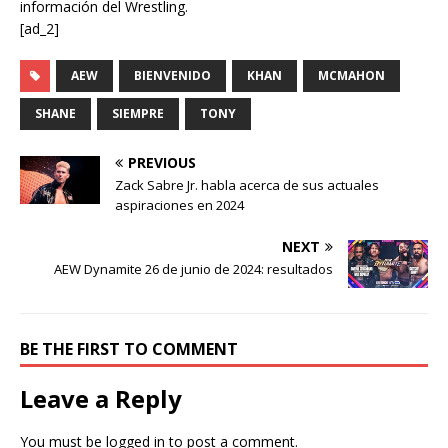
información del Wrestling.
[ad_2]
AEW
BIENVENIDO
KHAN
MCMAHON
SHANE
SIEMPRE
TONY
PREVIOUS
Zack Sabre Jr. habla acerca de sus actuales
aspiraciones en 2024
NEXT
AEW Dynamite 26 de junio de 2024: resultados
BE THE FIRST TO COMMENT
Leave a Reply
You must be
logged in
to post a comment.