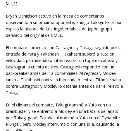
[ad_1]
Bryan Danielson estuvo en la mesa de comentarios
observando a su próximo oponente, Shingo Takagi. Excalibur
explicó la historia de Los Ingobernables de Japón, grupo
derivado del original de CMLL.
El combate comenzó con Castagnoli y Takagi, seguido por la
entrada de Yuta y Takahashi. Takahashi superó a Yuta en
velocidad, permitiendo a Titán realizar un tope de cabeza y
casi lograr la cuenta de tres. Castagnoli respondió con un
backbreaker antes de ir a comerciales. Al regresar, Moxley
lanzó a Takahashi contra la barricada mientras Titán luchaba
contra Castagnoli y Moxley lo detenía antes de dar el relevo a
Takagi.
En el clímax del combate, Takagi dominó a Yuta con un
brainbuster y se enfrentó a Moxley en una batalla de lariats
que Takagi ganó. Takahashi dominó a Yuta con el Dynamite
Plunger, pero Moxley interrumpió con una silla, causando la
descalificación.