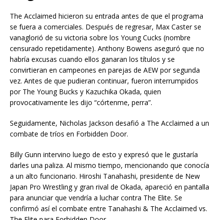
The Acclaimed hicieron su entrada antes de que el programa
se fuera a comerciales. Después de regresar, Max Caster se
vanaglorió de su victoria sobre los Young Cucks (nombre
censurado repetidamente). Anthony Bowens aseguró que no
habría excusas cuando ellos ganaran los títulos y se
convirtieran en campeones en parejas de AEW por segunda
vez. Antes de que pudieran continuar, fueron interrumpidos
por The Young Bucks y Kazuchika Okada, quien
provocativamente les dijo “córtenme, perra”.
Seguidamente, Nicholas Jackson desafió a The Acclaimed a un
combate de tríos en Forbidden Door.
Billy Gunn intervino luego de esto y expresó que le gustaría
darles una paliza. Al mismo tiempo, mencionando que conocía
a un alto funcionario. Hiroshi Tanahashi, presidente de New
Japan Pro Wrestling y gran rival de Okada, apareció en pantalla
para anunciar que vendría a luchar contra The Elite. Se
confirmó así el combate entre Tanahashi & The Acclaimed vs.
The Elite para Forbidden Door.