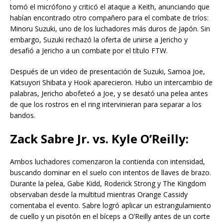
tomó el micrófono y criticó el ataque a Keith, anunciando que
habían encontrado otro compañero para el combate de tríos:
Minoru Suzuki, uno de los luchadores más duros de Japón. Sin
embargo, Suzuki rechazó la oferta de unirse a Jericho y
desafió a Jericho a un combate por el título FTW.
Después de un video de presentación de Suzuki, Samoa Joe,
Katsuyori Shibata y Hook aparecieron. Hubo un intercambio de
palabras, Jericho abofeteó a Joe, y se desató una pelea antes
de que los rostros en el ring intervinieran para separar a los
bandos.
Zack Sabre Jr. vs. Kyle O’Reilly:
Ambos luchadores comenzaron la contienda con intensidad,
buscando dominar en el suelo con intentos de llaves de brazo.
Durante la pelea, Gabe Kidd, Roderick Strong y The Kingdom
observaban desde la multitud mientras Orange Cassidy
comentaba el evento. Sabre logró aplicar un estrangulamiento
de cuello y un pisotón en el bíceps a O’Reilly antes de un corte