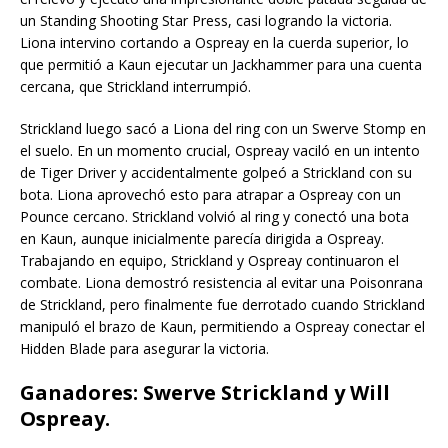
un Standing Shooting Star Press, casi logrando la victoria.
Liona intervino cortando a Ospreay en la cuerda superior, lo
que permitió a Kaun ejecutar un Jackhammer para una cuenta
cercana, que Strickland interrumpió.
Strickland luego sacó a Liona del ring con un Swerve Stomp en
el suelo. En un momento crucial, Ospreay vaciló en un intento
de Tiger Driver y accidentalmente golpeó a Strickland con su
bota. Liona aprovechó esto para atrapar a Ospreay con un
Pounce cercano. Strickland volvió al ring y conectó una bota
en Kaun, aunque inicialmente parecía dirigida a Ospreay.
Trabajando en equipo, Strickland y Ospreay continuaron el
combate. Liona demostró resistencia al evitar una Poisonrana
de Strickland, pero finalmente fue derrotado cuando Strickland
manipuló el brazo de Kaun, permitiendo a Ospreay conectar el
Hidden Blade para asegurar la victoria.
Ganadores:
Swerve Strickland y Will
Ospreay.