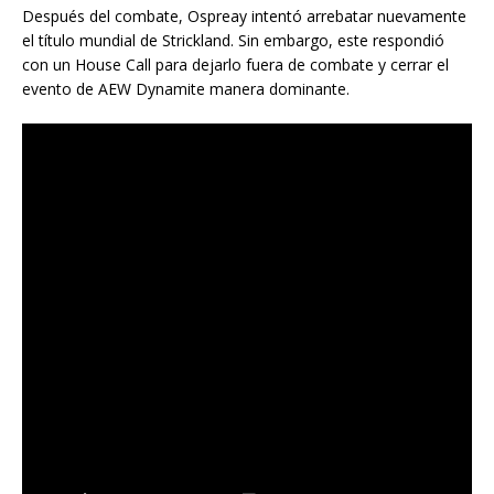
Después del combate, Ospreay intentó arrebatar nuevamente
el título mundial de Strickland. Sin embargo, este respondió
con un House Call para dejarlo fuera de combate y cerrar el
evento de AEW Dynamite manera dominante.