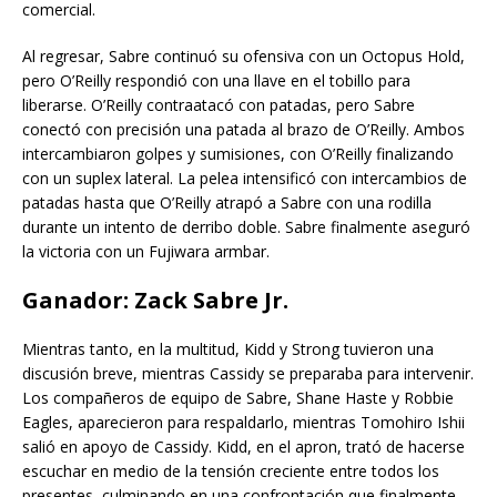
comercial.
Al regresar, Sabre continuó su ofensiva con un Octopus Hold,
pero O’Reilly respondió con una llave en el tobillo para
liberarse. O’Reilly contraatacó con patadas, pero Sabre
conectó con precisión una patada al brazo de O’Reilly. Ambos
intercambiaron golpes y sumisiones, con O’Reilly finalizando
con un suplex lateral. La pelea intensificó con intercambios de
patadas hasta que O’Reilly atrapó a Sabre con una rodilla
durante un intento de derribo doble. Sabre finalmente aseguró
la victoria con un Fujiwara armbar.
Ganador:
Zack Sabre Jr.
Mientras tanto, en la multitud, Kidd y Strong tuvieron una
discusión breve, mientras Cassidy se preparaba para intervenir.
Los compañeros de equipo de Sabre, Shane Haste y Robbie
Eagles, aparecieron para respaldarlo, mientras Tomohiro Ishii
salió en apoyo de Cassidy. Kidd, en el apron, trató de hacerse
escuchar en medio de la tensión creciente entre todos los
presentes, culminando en una confrontación que finalmente