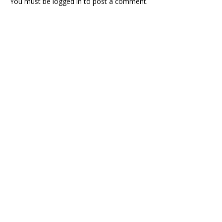
You must be
logged in
to post a comment.