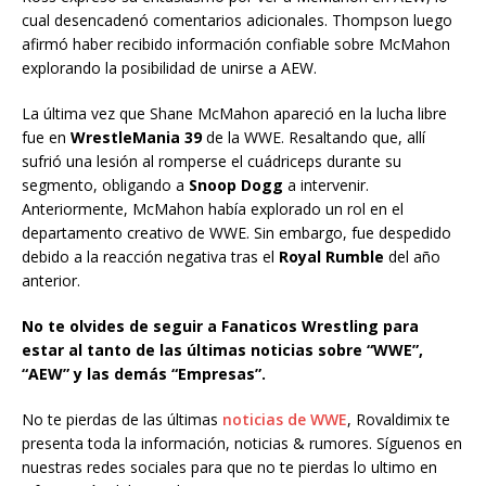
cual desencadenó comentarios adicionales. Thompson luego
afirmó haber recibido información confiable sobre McMahon
explorando la posibilidad de unirse a AEW.
La última vez que Shane McMahon apareció en la lucha libre
fue en
WrestleMania 39
de la WWE. Resaltando que, allí
sufrió una lesión al romperse el cuádriceps durante su
segmento, obligando a
Snoop Dogg
a intervenir.
Anteriormente, McMahon había explorado un rol en el
departamento creativo de WWE. Sin embargo, fue despedido
debido a la reacción negativa tras el
Royal Rumble
del año
anterior.
No te olvides de seguir a Fanaticos Wrestling para
estar al tanto de las últimas noticias sobre “WWE”,
“AEW” y las demás “Empresas”.
No te pierdas de las últimas
noticias de WWE
, Rovaldimix te
presenta toda la información, noticias & rumores. Síguenos en
nuestras redes sociales para que no te pierdas lo ultimo en