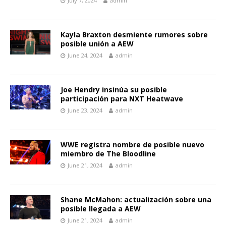
July 7, 2024
admin
Kayla Braxton desmiente rumores sobre
posible unión a AEW
June 24, 2024
admin
Joe Hendry insinúa su posible
participación para NXT Heatwave
June 23, 2024
admin
WWE registra nombre de posible nuevo
miembro de The Bloodline
June 21, 2024
admin
Shane McMahon: actualización sobre una
posible llegada a AEW
June 21, 2024
admin