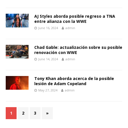
AJ Styles aborda posible regreso a TNA
entre alianza con la WWE
June 16, 2024
admin
Chad Gable: actualización sobre su posible
renovación con WWE
June 14, 2024
admin
Tony Khan aborda acerca de la posible
lesión de Adam Copeland
May 27, 2024
admin
1
2
3
»