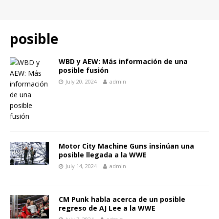
posible
WBD y AEW: Más información de una
posible fusión
July 20, 2024
admin
Motor City Machine Guns insinúan una
posible llegada a la WWE
July 14, 2024
admin
CM Punk habla acerca de un posible
regreso de AJ Lee a la WWE