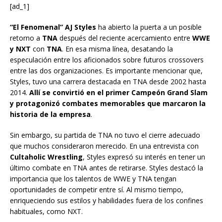
[ad_1]
“El Fenomenal” AJ Styles
ha abierto la puerta a un posible
retorno a
TNA
después del reciente acercamiento entre
WWE
y NXT
con
TNA
. En esa misma línea, desatando la
especulación entre los aficionados sobre futuros crossovers
entre las dos organizaciones. Es importante mencionar que,
Styles, tuvo una carrera destacada en TNA desde 2002 hasta
2014.
Allí se convirtió en el primer Campeón Grand Slam
y protagonizó combates memorables que marcaron la
historia de la empresa
.
Sin embargo, su partida de TNA no tuvo el cierre adecuado
que muchos consideraron merecido. En una entrevista con
Cultaholic Wrestling
, Styles expresó su interés en tener un
último combate en TNA antes de retirarse. Styles destacó la
importancia que los talentos de WWE y TNA tengan
oportunidades de competir entre sí. Al mismo tiempo,
enriqueciendo sus estilos y habilidades fuera de los confines
habituales, como NXT.