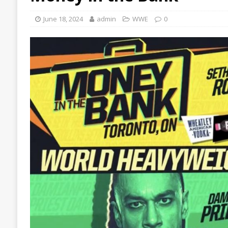
June 18, 2024
admin
WWE
0