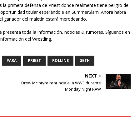
 la primera defensa de Priest donde realmente tiene peligro de
oportunidad titular esperándole en SummerSlam. Ahora habrá
n el ganador del maletín estará merodeando.
te presenta toda la información, noticias & rumores. Síguenos en
información del Wrestling.
PARA
PRIEST
ROLLINS
SETH
NEXT
Drew McIntyre renuncia a la WWE durante
Monday Night RAW