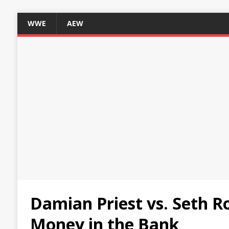
WWE
AEW
Damian Priest vs. Seth R
Money in the Bank