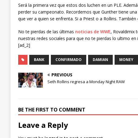
Será la primera vez que estos dos luchen en un PLE. Además
perder su campeonato. Recordemos que Gunther tiene una 
que ver a quien se enfrenta. Si a Priest o a Rollins. Tambié
No te pierdas de las últimas
noticias de WWE
, Rovaldimix 
nuestras redes sociales para que no te pierdas lo ultimo en 
[ad_2]
BANK
CONFIRMADO
DAMIAN
MONEY
PREVIOUS
Seth Rollins regresa a Monday Night RAW
BE THE FIRST TO COMMENT
Leave a Reply