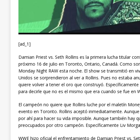
[ad_1]
Damian Priest vs. Seth Rollins es la primera lucha titular c
próximo 16 de julio en Toronto, Ontario, Canadá. Como sorpre
Monday Night RAW esta noche. El show se transmitió en vivo
Unidos se sorprendieron al ver a Rollins. Pues no estaba an
quiere volver a tener el oro que construyó. Específicament
para decirle que no es el mismo que era cuando se fue en 
El campeón no quiere que Rollins luche por el maletín Money
evento en Toronto. Rollins aceptó inmediatamente. Aunque
por ahí para hacer su vida imposible. Aunque también hay 
preocupados por otro campeón. Específicamente Liv Morga
WWE hizo oficial el enfrentamiento de Damian Priest vs. S