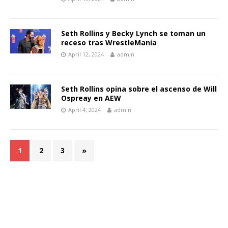
Seth Rollins y Becky Lynch se toman un
receso tras WrestleMania
April 12, 2024
admin
Seth Rollins opina sobre el ascenso de Will
Ospreay en AEW
April 4, 2024
admin
1
2
3
»