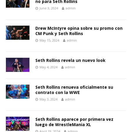
no para Seth Rollins
June 3, 2024
admin
Drew McIntyre opina sobre su promo con
CM Punk y Seth Rollins
May 15, 2024
admin
Seth Rollins revela un nuevo look
May 4, 2024
admin
Seth Rollins renueva oficialmente su
contrato con la WWE
May 3, 2024
admin
Seth Rollins aparece por primera vez
luego de WrestleMania XL
April 19, 2024
admin