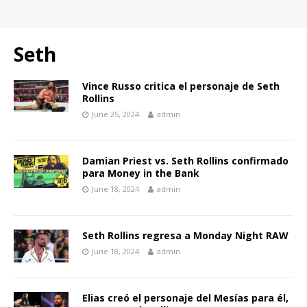
Seth
Vince Russo critica el personaje de Seth
Rollins
June 25, 2024
admin
Damian Priest vs. Seth Rollins confirmado
para Money in the Bank
June 18, 2024
admin
Seth Rollins regresa a Monday Night RAW
June 18, 2024
admin
Elias creó el personaje del Mesías para él,