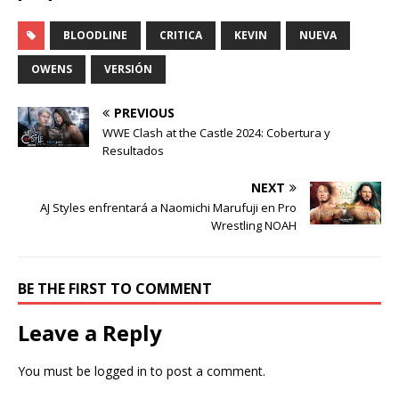
BLOODLINE
CRITICA
KEVIN
NUEVA
OWENS
VERSIÓN
PREVIOUS
WWE Clash at the Castle 2024: Cobertura y
Resultados
NEXT
AJ Styles enfrentará a Naomichi Marufuji en Pro
Wrestling NOAH
BE THE FIRST TO COMMENT
Leave a Reply
You must be
logged in
to post a comment.