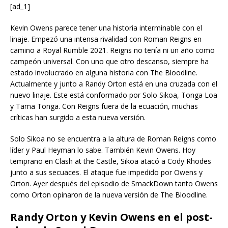
[ad_1]
Kevin Owens parece tener una historia interminable con el
linaje. Empezó una intensa rivalidad con Roman Reigns en
camino a Royal Rumble 2021. Reigns no tenía ni un año como
campeón universal. Con uno que otro descanso, siempre ha
estado involucrado en alguna historia con The Bloodline.
Actualmente y junto a Randy Orton está en una cruzada con el
nuevo linaje. Este está conformado por Solo Sikoa, Tonga Loa
y Tama Tonga. Con Reigns fuera de la ecuación, muchas
críticas han surgido a esta nueva versión.
Solo Sikoa no se encuentra a la altura de Roman Reigns como
líder y Paul Heyman lo sabe. También Kevin Owens. Hoy
temprano en Clash at the Castle, Sikoa atacó a Cody Rhodes
junto a sus secuaces. El ataque fue impedido por Owens y
Orton. Ayer después del episodio de SmackDown tanto Owens
como Orton opinaron de la nueva versión de The Bloodline.
Randy Orton y Kevin Owens en el post-