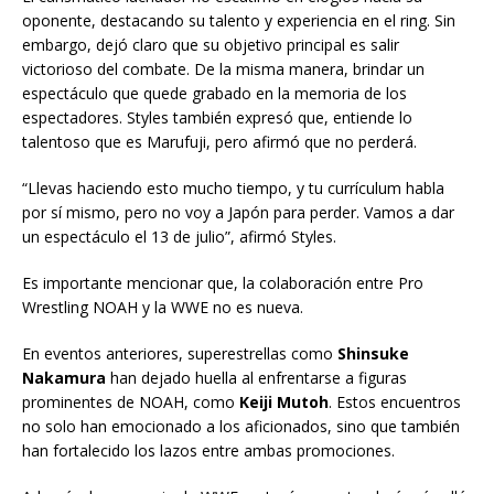
oponente, destacando su talento y experiencia en el ring. Sin
embargo, dejó claro que su objetivo principal es salir
victorioso del combate. De la misma manera, brindar un
espectáculo que quede grabado en la memoria de los
espectadores. Styles también expresó que, entiende lo
talentoso que es Marufuji, pero afirmó que no perderá.
“Llevas haciendo esto mucho tiempo, y tu currículum habla
por sí mismo, pero no voy a Japón para perder. Vamos a dar
un espectáculo el 13 de julio”, afirmó Styles.
Es importante mencionar que, la colaboración entre Pro
Wrestling NOAH y la WWE no es nueva.
En eventos anteriores, superestrellas como
Shinsuke
Nakamura
han dejado huella al enfrentarse a figuras
prominentes de NOAH, como
Keiji Mutoh
. Estos encuentros
no solo han emocionado a los aficionados, sino que también
han fortalecido los lazos entre ambas promociones.