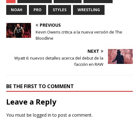
NOAH
PRO
STYLES
WRESTLING
PREVIOUS
Kevin Owens critica a la nueva versión de The
Bloodline
NEXT
Wyatt 6: nuevos detalles acerca del debut de la
facción en RAW
BE THE FIRST TO COMMENT
Leave a Reply
You must be
logged in
to post a comment.