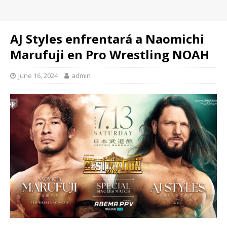
AJ Styles enfrentará a Naomichi
Marufuji en Pro Wrestling NOAH
June 16, 2024
admin