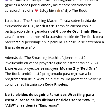
(gracias a todos por el amor y las recomendaciones de
curación/medicina
Estoy bien
),” dijo The Rock.
La película “The Smashing Machine” trata sobre la vida del
exluchador de
UFC
,
Mark Kerr.
También cuenta con la
participación de la ganadora del
Globo de Oro
,
Emily Blunt
.
Una foto reciente mostró la transformación de The Rock para
parecerse al personaje en la película. La película se estrenará a
finales de este año.
Además de “The Smashing Machine”, Johnson está
involucrado en varios proyectos que se estrenarán en 2024.
Entre estos proyectos se incluyen “
Moana 2
” y “
Red One
“.
The Rock también está programado para regresar a la
programación de la WWE en el futuro. Ha prometido volver y
continuar su historia con
Cody Rhodes
.
No te olvides de seguir a Fanaticos Wrestling para
estar al tanto de las últimas noticias sobre “WWE”,
“AEW” y las demás “Empresas”.