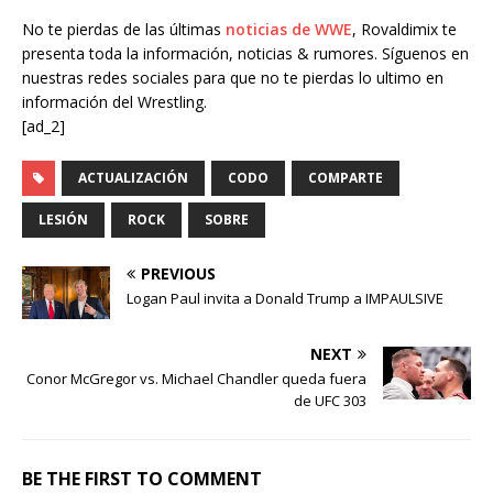
No te pierdas de las últimas
noticias de WWE
, Rovaldimix te
presenta toda la información, noticias & rumores. Síguenos en
nuestras redes sociales para que no te pierdas lo ultimo en
información del Wrestling.
[ad_2]
ACTUALIZACIÓN
CODO
COMPARTE
LESIÓN
ROCK
SOBRE
PREVIOUS
Logan Paul invita a Donald Trump a IMPAULSIVE
NEXT
Conor McGregor vs. Michael Chandler queda fuera
de UFC 303
BE THE FIRST TO COMMENT