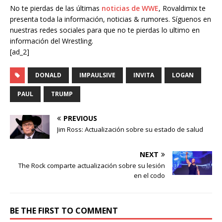
No te pierdas de las últimas
noticias de WWE
, Rovaldimix te
presenta toda la información, noticias & rumores. Síguenos en
nuestras redes sociales para que no te pierdas lo ultimo en
información del Wrestling.
[ad_2]
DONALD
IMPAULSIVE
INVITA
LOGAN
PAUL
TRUMP
PREVIOUS
Jim Ross: Actualización sobre su estado de salud
NEXT
The Rock comparte actualización sobre su lesión
en el codo
BE THE FIRST TO COMMENT