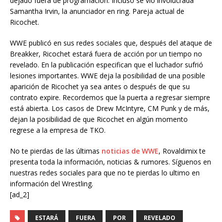
dejado fuera de programación. Incluso se vio involucrada
Samantha Irvin, la anunciador en ring. Pareja actual de
Ricochet.
WWE publicó en sus redes sociales que, después del ataque de
Breakker, Ricochet estará fuera de acción por un tiempo no
revelado. En la publicación especifican que el luchador sufrió
lesiones importantes. WWE deja la posibilidad de una posible
aparición de Ricochet ya sea antes o después de que su
contrato expire. Recordemos que la puerta a regresar siempre
está abierta. Los casos de Drew McIntyre, CM Punk y de más,
dejan la posibilidad de que Ricochet en algún momento
regrese a la empresa de TKO.
No te pierdas de las últimas
noticias de WWE
, Rovaldimix te
presenta toda la información, noticias & rumores. Síguenos en
nuestras redes sociales para que no te pierdas lo ultimo en
información del Wrestling.
[ad_2]
ESTARÁ
FUERA
POR
REVELADO