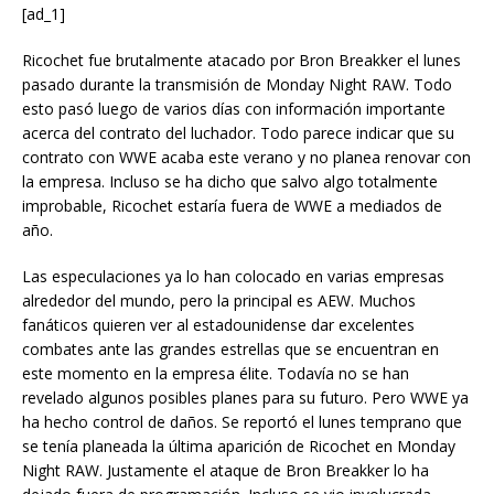
[ad_1]
Ricochet fue brutalmente atacado por Bron Breakker el lunes
pasado durante la transmisión de Monday Night RAW. Todo
esto pasó luego de varios días con información importante
acerca del contrato del luchador. Todo parece indicar que su
contrato con WWE acaba este verano y no planea renovar con
la empresa. Incluso se ha dicho que salvo algo totalmente
improbable, Ricochet estaría fuera de WWE a mediados de
año.
Las especulaciones ya lo han colocado en varias empresas
alrededor del mundo, pero la principal es AEW. Muchos
fanáticos quieren ver al estadounidense dar excelentes
combates ante las grandes estrellas que se encuentran en
este momento en la empresa élite. Todavía no se han
revelado algunos posibles planes para su futuro. Pero WWE ya
ha hecho control de daños. Se reportó el lunes temprano que
se tenía planeada la última aparición de Ricochet en Monday
Night RAW. Justamente el ataque de Bron Breakker lo ha