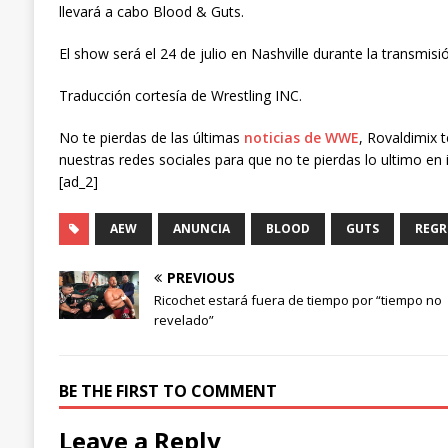
llevará a cabo Blood & Guts.
El show será el 24 de julio en Nashville durante la transmi
Traducción cortesía de Wrestling INC.
No te pierdas de las últimas
noticias de WWE
, Rovaldimix 
nuestras redes sociales para que no te pierdas lo ultimo en 
[ad_2]
AEW
ANUNCIA
BLOOD
GUTS
REGR
PREVIOUS
Ricochet estará fuera de tiempo por “tiempo no
revelado”
BE THE FIRST TO COMMENT
Leave a Reply