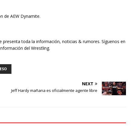
sión de AEW Dynamite.
te presenta toda la información, noticias & rumores. Síguenos en
información del Wrestling.
ESO
NEXT
Jeff Hardy mañana es oficialmente agente libre