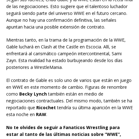
de las negociaciones. Esto sugiere que el talentoso luchador
seguirá siendo parte del universo WWE en el futuro cercano.
Aunque no hay una confirmación definitiva, las señales
apuntan hacia una posible extensión de contrato.
Mientras tanto, en la trama de la programación de la WWE,
Gable luchará en Clash at the Castle en Escocia. Allí, se
enfrentará al carismático campeón intercontinental, Sami
Zayn. Esta rivalidad ha estado burbujeando desde los días
posteriores a WrestleMania.
El contrato de Gable es solo uno de varios que están en juego
en WWE en este momento de cambio. Figuras de renombre
como
Becky Lynch
también están en medio de
negociaciones contractuales. Del mismo modo, también se ha
reportado que
Ricochet
tendría su última aparición en la WWE
esta noche en
RAW
.
No te olvides de seguir a Fanaticos Wrestling para
estar al tanto de las últimas noticias sobre “WWE”,