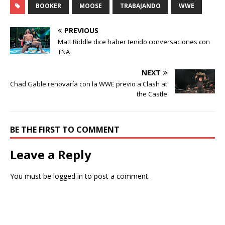
BOOKER
MOOSE
TRABAJANDO
WWE
PREVIOUS
Matt Riddle dice haber tenido conversaciones con
TNA
NEXT
Chad Gable renovaría con la WWE previo a Clash at
the Castle
BE THE FIRST TO COMMENT
Leave a Reply
You must be
logged in
to post a comment.