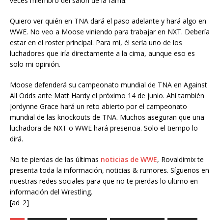
veces miembro del salón de la fama.
Quiero ver quién en TNA dará el paso adelante y hará algo en
WWE. No veo a Moose viniendo para trabajar en NXT. Debería
estar en el roster principal. Para mí, él sería uno de los
luchadores que iría directamente a la cima, aunque eso es
solo mi opinión.
Moose defenderá su campeonato mundial de TNA en Against
All Odds ante Matt Hardy el próximo 14 de junio. Ahí también
Jordynne Grace hará un reto abierto por el campeonato
mundial de las knockouts de TNA. Muchos aseguran que una
luchadora de NXT o WWE hará presencia. Solo el tiempo lo
dirá.
No te pierdas de las últimas
noticias de WWE
, Rovaldimix te
presenta toda la información, noticias & rumores. Síguenos en
nuestras redes sociales para que no te pierdas lo ultimo en
información del Wrestling.
[ad_2]