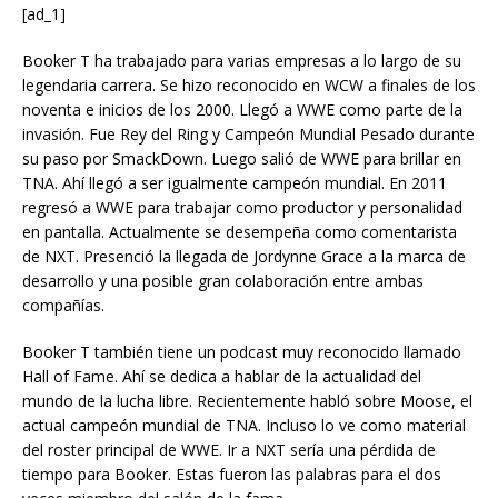
[ad_1]
Booker T ha trabajado para varias empresas a lo largo de su
legendaria carrera. Se hizo reconocido en WCW a finales de los
noventa e inicios de los 2000. Llegó a WWE como parte de la
invasión. Fue Rey del Ring y Campeón Mundial Pesado durante
su paso por SmackDown. Luego salió de WWE para brillar en
TNA. Ahí llegó a ser igualmente campeón mundial. En 2011
regresó a WWE para trabajar como productor y personalidad
en pantalla. Actualmente se desempeña como comentarista
de NXT. Presenció la llegada de Jordynne Grace a la marca de
desarrollo y una posible gran colaboración entre ambas
compañías.
Booker T también tiene un podcast muy reconocido llamado
Hall of Fame. Ahí se dedica a hablar de la actualidad del
mundo de la lucha libre. Recientemente habló sobre Moose, el
actual campeón mundial de TNA. Incluso lo ve como material
del roster principal de WWE. Ir a NXT sería una pérdida de
tiempo para Booker. Estas fueron las palabras para el dos