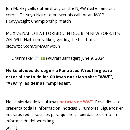
Jon Moxley calls out anybody on the NJPW roster, and out
comes Tetsuya Naito to answer his call for an IWGP
Heavyweight Championship match!
MOX VS NAITO II AT FORBIDDEN DOOR IN NEW YORK. IT’S
ON. With Naito most likely getting the belt back.
pic.twitter.com/qMwQriwoun
— Drainmaker
(@DrainBamager) June 9, 2024
No te olvides de seguir a Fanaticos Wrestling para
estar al tanto de las últimas noticias sobre “WWE”,
“AEW” y las demás “Empresas”.
No te pierdas de las últimas
noticias de WWE
, Rovaldimix te
presenta toda la información, noticias & rumores. Síguenos en
nuestras redes sociales para que no te pierdas lo ultimo en
información del Wrestling.
[ad_2]