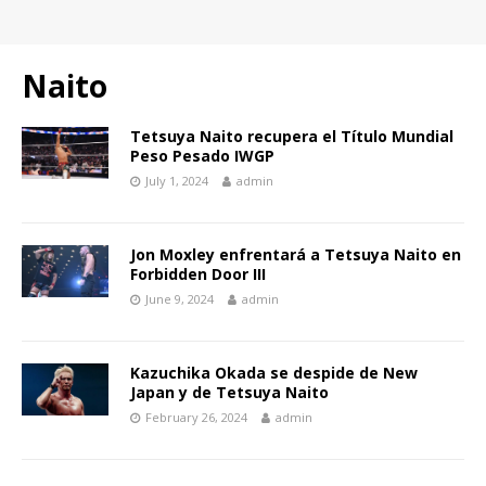
Naito
Tetsuya Naito recupera el Título Mundial
Peso Pesado IWGP
July 1, 2024
admin
Jon Moxley enfrentará a Tetsuya Naito en
Forbidden Door III
June 9, 2024
admin
Kazuchika Okada se despide de New
Japan y de Tetsuya Naito
February 26, 2024
admin