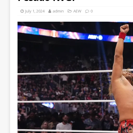
July 1, 2024
admin
AEW
0