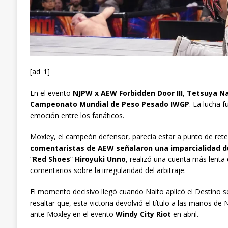
[ad_1]
En el evento
NJPW x AEW Forbidden Door III
,
Tetsuya Na
Campeonato Mundial de Peso Pesado IWGP
. La lucha 
emoción entre los fanáticos.
Moxley, el campeón defensor, parecía estar a punto de reten
comentaristas de AEW señalaron una imparcialidad d
“
Red Shoes
”
Hiroyuki Unno
, realizó una cuenta más lenta 
comentarios sobre la irregularidad del arbitraje.
El momento decisivo llegó cuando Naito aplicó el Destino so
resaltar que, esta victoria devolvió el título a las manos de
ante Moxley en el evento
Windy City Riot
en abril.