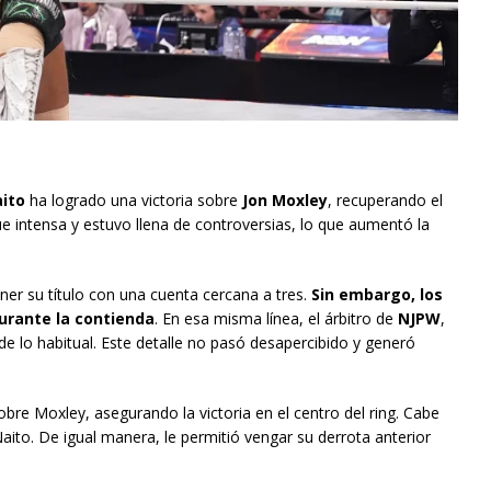
ito
ha logrado una victoria sobre
Jon Moxley
, recuperando el
fue intensa y estuvo llena de controversias, lo que aumentó la
er su título con una cuenta cercana a tres.
Sin embargo, los
urante la contienda
. En esa misma línea, el árbitro de
NJPW
,
de lo habitual. Este detalle no pasó desapercibido y generó
bre Moxley, asegurando la victoria en el centro del ring. Cabe
 Naito. De igual manera, le permitió vengar su derrota anterior