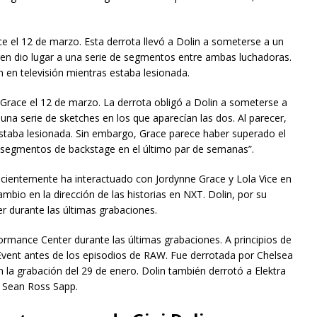
e el 12 de marzo. Esta derrota llevó a Dolin a someterse a un
en dio lugar a una serie de segmentos entre ambas luchadoras.
n en televisión mientras estaba lesionada.
Grace el 12 de marzo. La derrota obligó a Dolin a someterse a
una serie de sketches en los que aparecían las dos. Al parecer,
estaba lesionada. Sin embargo, Grace parece haber superado el
n segmentos de backstage en el último par de semanas”.
ecientemente ha interactuado con Jordynne Grace y Lola Vice en
bio en la dirección de las historias en NXT. Dolin, por su
 durante las últimas grabaciones.
rmance Center durante las últimas grabaciones. A principios de
vent antes de los episodios de RAW. Fue derrotada por Chelsea
n la grabación del 29 de enero. Dolin también derrotó a Elektra
ó Sean Ross Sapp.