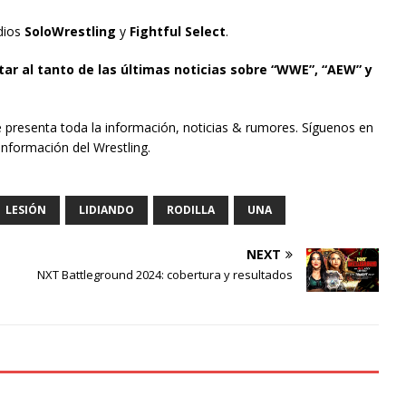
edios
SoloWrestling
y
Fightful Select
.
tar al tanto de las últimas noticias sobre “WWE”, “AEW” y
e presenta toda la información, noticias & rumores. Síguenos en
información del Wrestling.
LESIÓN
LIDIANDO
RODILLA
UNA
NEXT
NXT Battleground 2024: cobertura y resultados