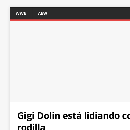
WWE
AEW
Gigi Dolin está lidiando 
rodilla