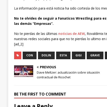
La información para está noticia ha sido cortesía de los m
No te olvides de seguir a Fanaticos Wrestling para es
las demás “Empresas”.
No te pierdas de las últimas
noticias de AEW
, Rovaldimix t
nuestras redes sociales para que no te pierdas lo ultimo en 
[ad_2]
CON
DOLIN
ESTA
GIGI
GRAVE
PREVIOUS
Dave Meltzer: actualización sobre situación
contractual de Ricochet
BE THE FIRST TO COMMENT
Leave a Reply