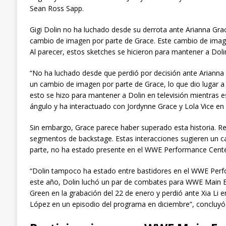
Sean Ross Sapp.
Gigi Dolin no ha luchado desde su derrota ante Arianna Grac
cambio de imagen por parte de Grace. Este cambio de imag
Al parecer, estos sketches se hicieron para mantener a Doli
“No ha luchado desde que perdió por decisión ante Arianna 
un cambio de imagen por parte de Grace, lo que dio lugar a 
esto se hizo para mantener a Dolin en televisión mientras 
ángulo y ha interactuado con Jordynne Grace y Lola Vice e
Sin embargo, Grace parece haber superado esta historia. R
segmentos de backstage. Estas interacciones sugieren un cam
parte, no ha estado presente en el WWE Performance Center
“Dolin tampoco ha estado entre bastidores en el WWE Perfo
este año, Dolin luchó un par de combates para WWE Main E
Green en la grabación del 22 de enero y perdió ante Xia Li e
López en un episodio del programa en diciembre”, concluy