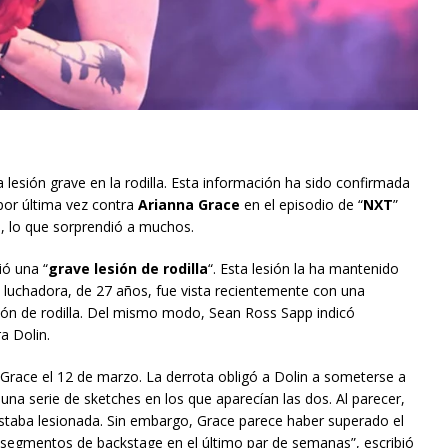
a lesión grave en la rodilla. Esta información ha sido confirmada
por última vez contra
Arianna Grace
en el episodio de “
NXT
”
n, lo que sorprendió a muchos.
ió una “
grave lesión de rodilla
“. Esta lesión la ha mantenido
a luchadora, de 27 años, fue vista recientemente con una
sión de rodilla. Del mismo modo, Sean Ross Sapp indicó
a Dolin.
Grace el 12 de marzo. La derrota obligó a Dolin a someterse a
una serie de sketches en los que aparecían las dos. Al parecer,
estaba lesionada. Sin embargo, Grace parece haber superado el
 segmentos de backstage en el último par de semanas”, escribió