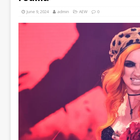
June 9, 2024
admin
AEW
0