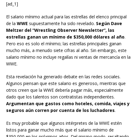
[ad_1]
El salario mínimo actual para las estrellas del elenco principal
de la
WWE
supuestamente ha sido revelado.
Según Dave
Meltzer del “Wrestling Observer Newsletter“, las
estrellas ganan un mínimo de $350,000 dólares al año
.
Pero eso es solo el mínimo; las estrellas principales ganan
mucho más, a menudo siete cifras al año. Sin embargo, este
salario mínimo no incluye regalías ni ventas de mercancía en la
WWE.
Esta revelación ha generado debate en las redes sociales.
Algunos piensan que este salario es generoso, mientras que
otros creen que la WWE debería pagar más, especialmente
dado que los talentos son contratistas independientes.
Argumentan que gastos como hoteles, comida, viajes y
seguros aún corren por cuenta de los luchadores
.
Es muy probable que algunos intérpretes de la WWE estén
listos para ganar mucho más que el salario mínimo de
$350,000 en los próximos años. Del mismo modo, resaltando