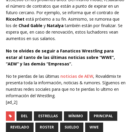
el número de contratos que están a punto de expirar en un
futuro cercano. Por ejemplo, se informa que el contrato de
Ricochet
está próximo a su fin. Asimismo, se rumorea que
los de
Chad Gable
y
Natalya
también están por finalizar. Se
espera que, en caso de renovación, estos luchadores vean
aumentos en sus salarios.
No te olvides de seguir a Fanaticos Wrestling para
estar al tanto de las últimas noticias sobre “WWE”,
“AEW” y las demás “Empresas”.
No te pierdas de las últimas
noticias de AEW
, Rovaldimix te
presenta toda la información, noticias & rumores. Síguenos en
nuestras redes sociales para que no te pierdas lo ultimo en
información del Wrestling.
[ad_2]
DEL
ESTRELLAS
MÍNIMO
PRINCIPAL
REVELADO
ROSTER
SUELDO
WWE